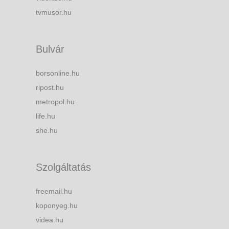
tvmusor.hu
Bulvár
borsonline.hu
ripost.hu
metropol.hu
life.hu
she.hu
Szolgáltatás
freemail.hu
koponyeg.hu
videa.hu