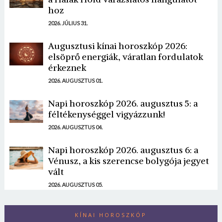
hoz
2026. JÚLIUS 31.
Augusztusi kínai horoszkóp 2026:
elsöprő energiák, váratlan fordulatok
érkeznek
2026. AUGUSZTUS 01.
Napi horoszkóp 2026. augusztus 5: a
féltékenységgel vigyázzunk!
2026. AUGUSZTUS 04.
Napi horoszkóp 2026. augusztus 6: a
Vénusz, a kis szerencse bolygója jegyet
vált
2026. AUGUSZTUS 05.
KÍNAI HOROSZKÓP