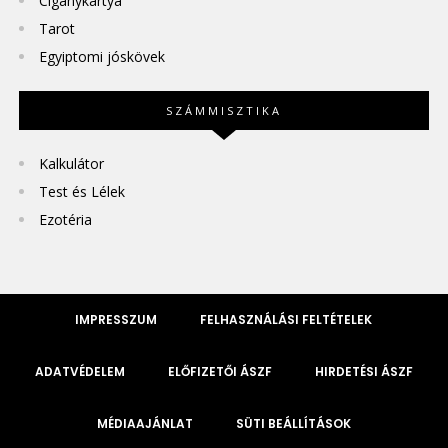
Cigánykártya
Tarot
Egyiptomi jóskövek
SZÁMMISZTIKA
Kalkulátor
Test és Lélek
Ezotéria
IMPRESSZUM
FELHASZNÁLÁSI FELTÉTELEK
ADATVÉDELEM
ELŐFIZETŐI ÁSZF
HIRDETÉSI ÁSZF
MÉDIAAJÁNLAT
SÜTI BEÁLLÍTÁSOK