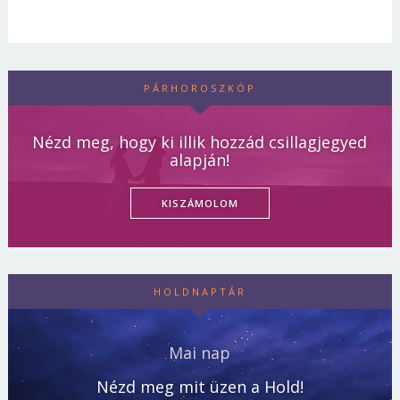
PÁRHOROSZKÓP
Nézd meg, hogy ki illik hozzád csillagjegyed
alapján!
KISZÁMOLOM
HOLDNAPTÁR
Mai nap
Nézd meg mit üzen a Hold!