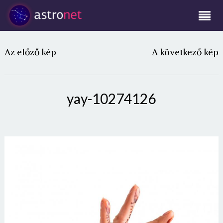
Az előző kép
A következő kép
yay-10274126