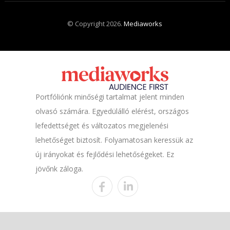
© Copyright 2026.
Mediaworks
Portfóliónk minőségi tartalmat jelent minden
olvasó számára. Egyedülálló elérést, országos
lefedettséget és változatos megjelenési
lehetőséget biztosít. Folyamatosan keressük az
új irányokat és fejlődési lehetőségeket. Ez
jövőnk záloga.