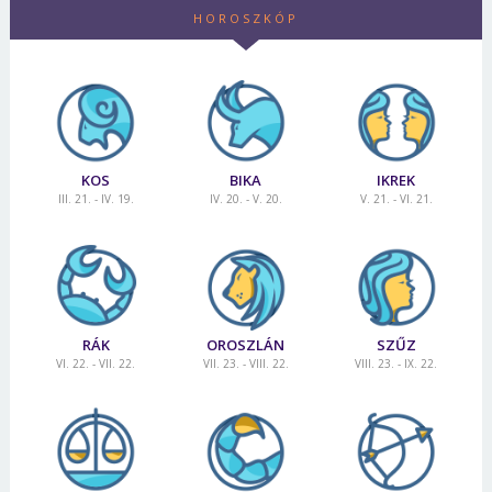
HOROSZKÓP
KOS
BIKA
IKREK
III. 21. - IV. 19.
IV. 20. - V. 20.
V. 21. - VI. 21.
RÁK
OROSZLÁN
SZŰZ
VI. 22. - VII. 22.
VII. 23. - VIII. 22.
VIII. 23. - IX. 22.