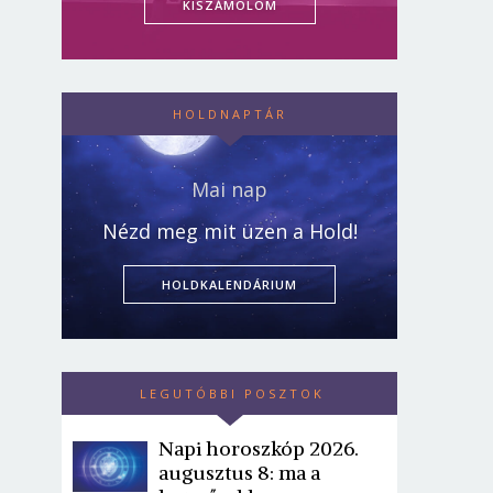
KISZÁMOLOM
HOLDNAPTÁR
Mai nap
Nézd meg mit üzen a Hold!
HOLDKALENDÁRIUM
LEGUTÓBBI POSZTOK
Napi horoszkóp 2026.
augusztus 8: ma a