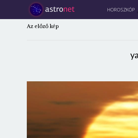
HOROSZKÓP
Az előző kép
y