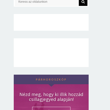
PÁRHOROSZKÓP
Nézd meg, hogy ki illik hozzád
csillagjegyed alapján!