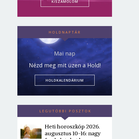
KISZÁMOLOM
HOLDNAPTÁR
Mai nap
Nézd meg mit üzen a Hold!
HOLDKALENDÁRIUM
LEGUTÓBBI POSZTOK
Heti horoszkóp 2026.
augusztus 10-16: nagy