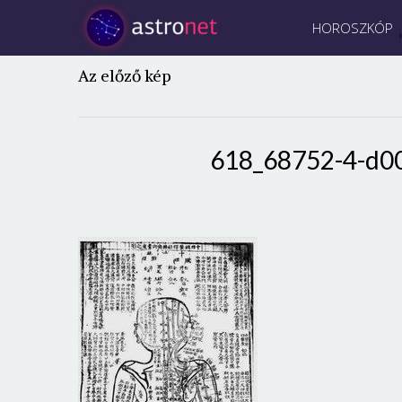
HOROSZKÓP
Az előző kép
618_68752-4-d0