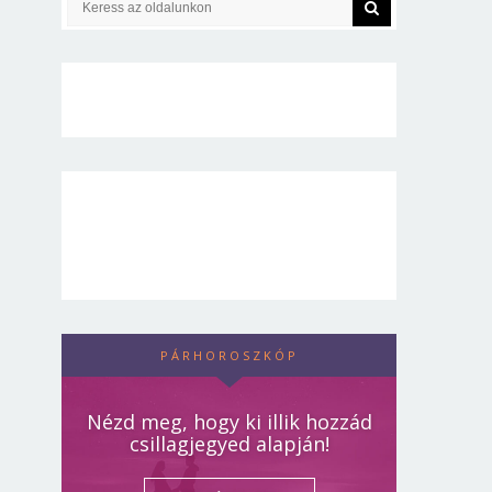
PÁRHOROSZKÓP
Nézd meg, hogy ki illik hozzád
csillagjegyed alapján!