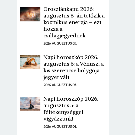
Oroszlánkapu 2026:
augusztus 8-án tetőzik a
kozmikus energia – ezt
hozza a
csillagjegyednek
2026. AUGUSZTUS 05.
Napi horoszkóp 2026.
augusztus 6: a Vénusz, a
kis szerencse bolygója
jegyet vált
2026. AUGUSZTUS 05.
Napi horoszkóp 2026.
augusztus 5: a
féltékenységgel
vigyázzunk!
2026. AUGUSZTUS 04.