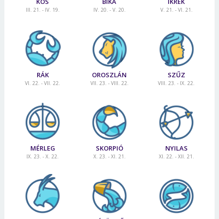
KOS
BIKA
IKREK
III. 21. - IV. 19.
IV. 20. - V. 20.
V. 21. - VI. 21.
RÁK
OROSZLÁN
SZŰZ
VI. 22. - VII. 22.
VII. 23. - VIII. 22.
VIII. 23. - IX. 22.
MÉRLEG
SKORPIÓ
NYILAS
IX. 23. - X. 22.
X. 23. - XI. 21.
XI. 22. - XII. 21.