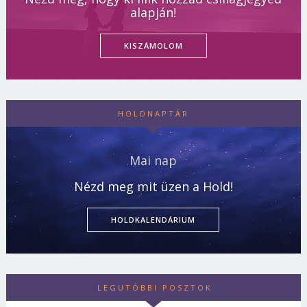
alapján!
KISZÁMOLOM
HOLDNAPTÁR
Mai nap
Nézd meg mit üzen a Hold!
HOLDKALENDÁRIUM
LEGUTÓBBI POSZTOK