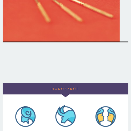
HOROSZKÓP