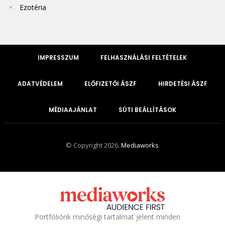
Ezotéria
IMPRESSZUM
FELHASZNÁLÁSI FELTÉTELEK
ADATVÉDELEM
ELŐFIZETŐI ÁSZF
HIRDETÉSI ÁSZF
MÉDIAAJÁNLAT
SÜTI BEÁLLÍTÁSOK
© Copyright 2026.
Mediaworks
Portfóliónk minőségi tartalmat jelent minden