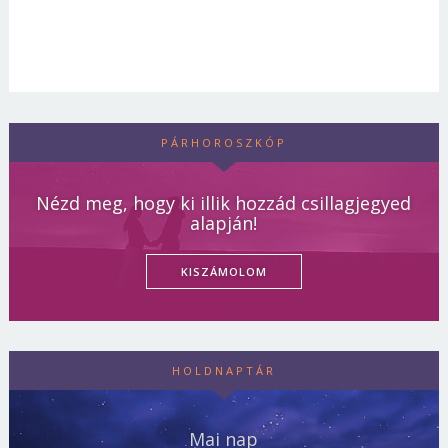
PÁRHOROSZKÓP
Nézd meg, hogy ki illik hozzád csillagjegyed
alapján!
KISZÁMOLOM
HOLDNAPTÁR
Mai nap