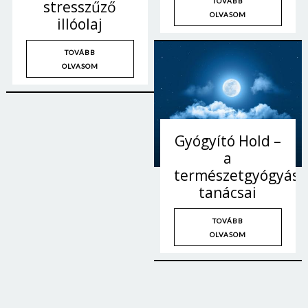
TOVÁBB
stresszűző
OLVASOM
illóolaj
TOVÁBB
OLVASOM
Gyógyító Hold –
a
természetgyógyász
tanácsai
TOVÁBB
OLVASOM