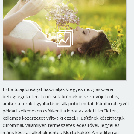
Ezt a tulajdonságát használják ki egyes mozgásszervi
betegségek elleni kenőcsök, krémek összetevőjeként is,
amikor a terület gyulladásos állapotot mutat. Kámforral együtt
például kellemesen csökkenti a lobot az adott területen,
kellemes közérzetet váltva ki ezzel. Hűsítőnek készíthetjük
citrommal, valamilyen természetes édesítővel, jéggel és
máris kész az alkoholmentes Mojito koktél. A mediterrán