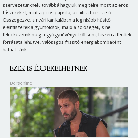
szervezetünknek, továbbá hagyjuk meg télre most az erős
fűszereket, mint a piros paprika, a chili, a bors, a só.
Összegezve, a nyári kánikulában a leginkább hűsítő
élelmiszerek a gyümölcsök, majd a zöldségek, s ne
feledkezzünk meg a gyógynövényekről sem, hiszen a fentiek
forrázata lehűtve, valóságos frissítő energiabombaként
hathat ránk.
EZEK IS ÉRDEKELHETNEK
Borsonline