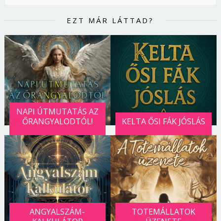
EZT MÁR LÁTTAD?
NAPI ÚTMUTATÁS AZ
ŐRANGYALODTÓL!
KELTA ŐSI FÁK JÓSLÁS
ANGYALSZÁM-
TOTEMÁLLATOK