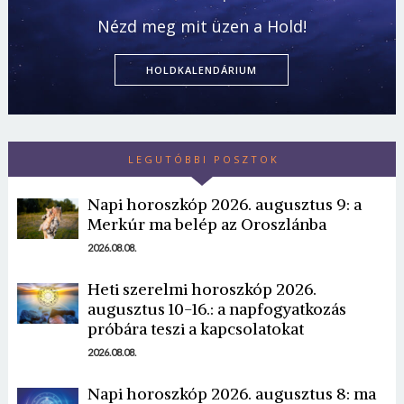
Nézd meg mit üzen a Hold!
HOLDKALENDÁRIUM
LEGUTÓBBI POSZTOK
Napi horoszkóp 2026. augusztus 9: a
Merkúr ma belép az Oroszlánba
2026.08.08.
Heti szerelmi horoszkóp 2026.
augusztus 10-16.: a napfogyatkozás
próbára teszi a kapcsolatokat
2026.08.08.
Napi horoszkóp 2026. augusztus 8: ma