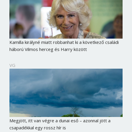
Kamilla királyné miatt robbanhat ki a következő családi
háború Vilmos herceg és Harry között
VG
Megjött, itt van végre a dunai eső – azonnal jött a
csapadékkal egy rossz hír is