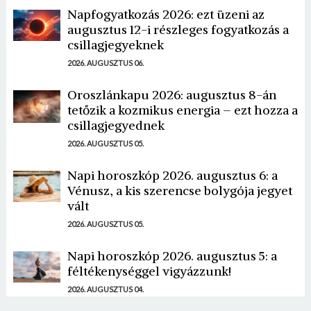
Napfogyatkozás 2026: ezt üzeni az
augusztus 12-i részleges fogyatkozás a
csillagjegyeknek
2026. AUGUSZTUS 06.
Oroszlánkapu 2026: augusztus 8-án
tetőzik a kozmikus energia – ezt hozza a
csillagjegyednek
2026. AUGUSZTUS 05.
Napi horoszkóp 2026. augusztus 6: a
Vénusz, a kis szerencse bolygója jegyet
vált
2026. AUGUSZTUS 05.
Napi horoszkóp 2026. augusztus 5: a
féltékenységgel vigyázzunk!
2026. AUGUSZTUS 04.