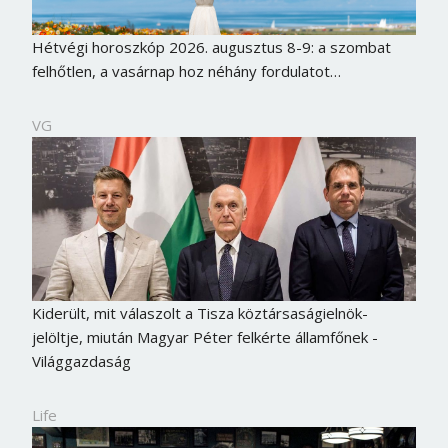
Hétvégi horoszkóp 2026. augusztus 8-9: a szombat
felhőtlen, a vasárnap hoz néhány fordulatot…
VG
Kiderült, mit válaszolt a Tisza köztársaságielnök-
jelöltje, miután Magyar Péter felkérte államfőnek -
Világgazdaság
Life