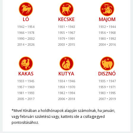
LÓ
KECSKE
MAJOM
1942
1954
1931
1943
1932
1944
1966
1978
1955
1967
1956
1968
1990
2002
1979
1991
1980
1992
2014
2026
2003
2015
2004
2016
KAKAS
KUTYA
DISZNÓ
1933
1945
1934
1946
1935
1947
1957
1969
1958
1970
1959
1971
1981
1993
1982
1994
1983
1995
2005
2017
2006
2018
2007
2019
*Mivel Kínában a holdhónapok alapján számolnak, ha januári,
vagy februári születésű vagy, kattints ide a csillagjegyed
pontosításához.