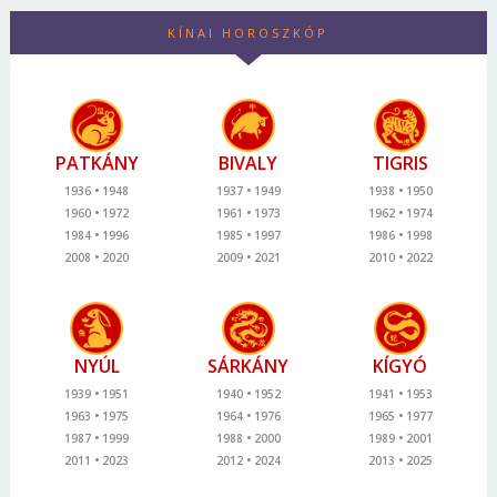
KÍNAI HOROSZKÓP
PATKÁNY
BIVALY
TIGRIS
1936
1948
1937
1949
1938
1950
1960
1972
1961
1973
1962
1974
1984
1996
1985
1997
1986
1998
2008
2020
2009
2021
2010
2022
NYÚL
SÁRKÁNY
KÍGYÓ
1939
1951
1940
1952
1941
1953
1963
1975
1964
1976
1965
1977
1987
1999
1988
2000
1989
2001
2011
2023
2012
2024
2013
2025