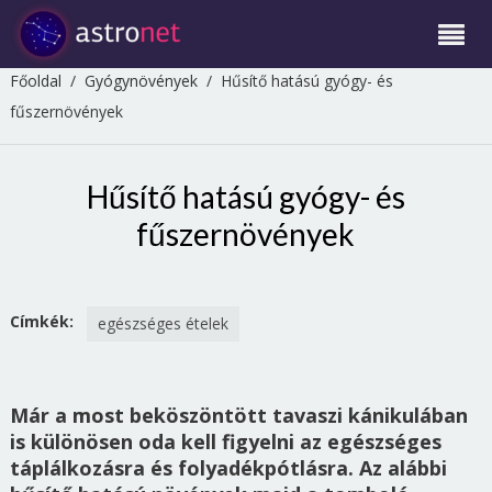
Főoldal
/
Gyógynövények
/
Hűsítő hatású gyógy- és
fűszernövények
Hűsítő hatású gyógy- és
fűszernövények
Címkék:
egészséges ételek
Már a most beköszöntött tavaszi kánikulában
is különösen oda kell figyelni az egészséges
táplálkozásra és folyadékpótlásra. Az alábbi