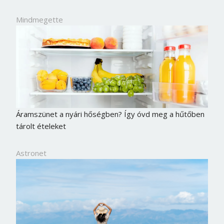
Mindmegette
Áramszünet a nyári hőségben? Így óvd meg a hűtőben
tárolt ételeket
Astronet