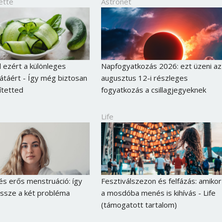
ette
Astronet
 ezért a különleges
Napfogyatkozás 2026: ezt üzeni az
átáért - Így még biztosan
augusztus 12-i részleges
ítetted
fogyatkozás a csillagjegyeknek
Life
és erős menstruáció: így
Fesztiválszezon és felfázás: amikor
ssze a két probléma
a mosdóba menés is kihívás - Life
(támogatott tartalom)