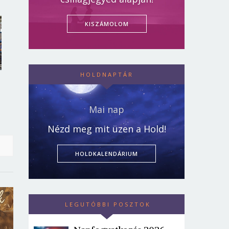
KISZÁMOLOM
HOLDNAPTÁR
Mai nap
Nézd meg mit üzen a Hold!
HOLDKALENDÁRIUM
LEGUTÓBBI POSZTOK