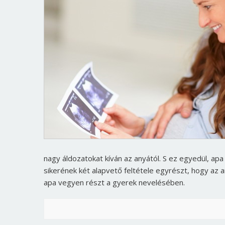
nagy áldozatokat kíván az anyától. S ez egyedül, a
sikerének két alapvető feltétele egyrészt, hogy az a
apa vegyen részt a gyerek nevelésében.