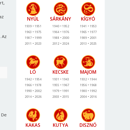
rt,
az
NYÚL
SÁRKÁNY
KÍGYÓ
1939
1951
1940
1952
1941
1953
1963
1975
1964
1976
1965
1977
. Az
1987
1999
1988
2000
1989
2001
2011
2023
2012
2024
2013
2025
LÓ
KECSKE
MAJOM
1942
1954
1931
1943
1932
1944
1966
1978
1955
1967
1956
1968
1990
2002
1979
1991
1980
1992
2014
2026
2003
2015
2004
2016
. De
KAKAS
KUTYA
DISZNÓ