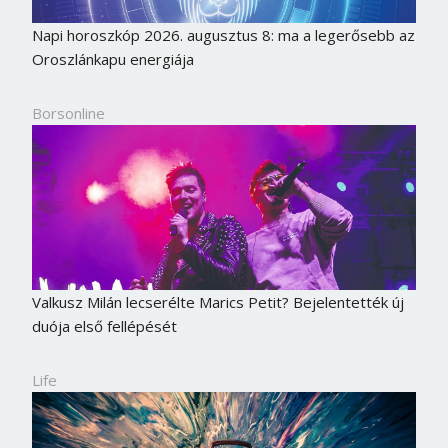
Napi horoszkóp 2026. augusztus 8: ma a legerősebb az
Oroszlánkapu energiája
Borsonline
Valkusz Milán lecserélte Marics Petit? Bejelentették új
duója első fellépését
Life