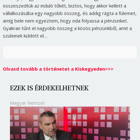
összeszedtük az induló tőkét, biztos, hogy akkor kellett a
vállalkozásába egy nagyobb összeg, és addig rágta a fülemet,
amíg bele nem egyeztem, hogy oda folyassa a pénzünket.
Gyakran tűnt el nagyobb összeg a közös pénzünkből, amit a
szüleinek küldött el…
Olvasd tovább a történetet a Kiskegyeden>>>
EZEK IS ÉRDEKELHETNEK
Magyar Nemzet