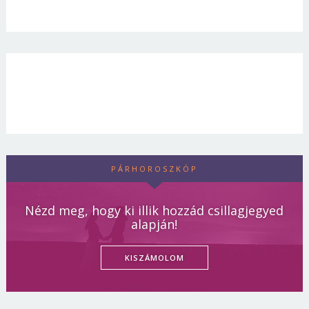
PÁRHOROSZKÓP
Nézd meg, hogy ki illik hozzád csillagjegyed
alapján!
KISZÁMOLOM