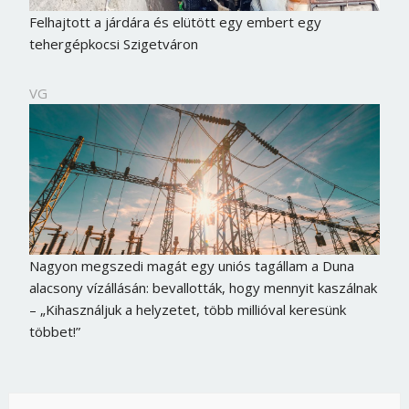
Felhajtott a járdára és elütött egy embert egy
tehergépkocsi Szigetváron
VG
Nagyon megszedi magát egy uniós tagállam a Duna
alacsony vízállásán: bevallották, hogy mennyit kaszálnak
– „Kihasználjuk a helyzetet, több millióval keresünk
többet!”