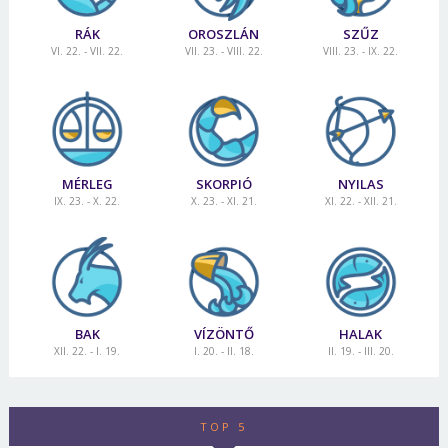
RÁK
OROSZLÁN
SZŰZ
VI. 22. - VII. 22.
VII. 23. - VIII. 22.
VIII. 23. - IX. 22.
MÉRLEG
SKORPIÓ
NYILAS
IX. 23. - X. 22.
X. 23. - XI. 21.
XI. 22. - XII. 21.
BAK
VÍZÖNTŐ
HALAK
XII. 22. - I. 19.
I. 20. - II. 18.
II. 19. - III. 20.
TOP 5