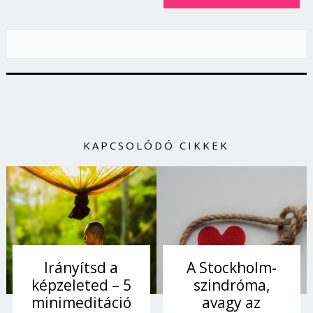
KAPCSOLÓDÓ CIKKEK
Irányítsd a
A Stockholm-
képzeleted – 5
szindróma,
minimeditáció
avagy az