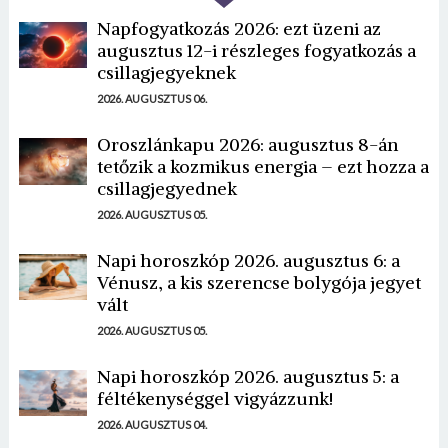
Napfogyatkozás 2026: ezt üzeni az
augusztus 12-i részleges fogyatkozás a
csillagjegyeknek
2026. AUGUSZTUS 06.
Oroszlánkapu 2026: augusztus 8-án
tetőzik a kozmikus energia – ezt hozza a
csillagjegyednek
2026. AUGUSZTUS 05.
Napi horoszkóp 2026. augusztus 6: a
Vénusz, a kis szerencse bolygója jegyet
vált
2026. AUGUSZTUS 05.
Napi horoszkóp 2026. augusztus 5: a
féltékenységgel vigyázzunk!
2026. AUGUSZTUS 04.