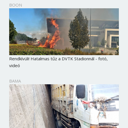
BOON
Rendkívüli! Hatalmas tűz a DVTK Stadionnál - fotó,
videó
BAMA