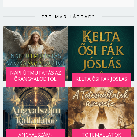
EZT MÁR LÁTTAD?
NAPI ÚTMUTATÁS AZ
ŐRANGYALODTÓL!
KELTA ŐSI FÁK JÓSLÁS
ANGYALSZÁM-
TOTEMÁLLATOK