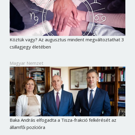
Köztük vagy? Az augusztus mindent megváltoztathat 3
csillagjegy életében
Magyar Nemzet
Baka András elfogadta a Tisza-frakció felkérését az
államfői pozícióra