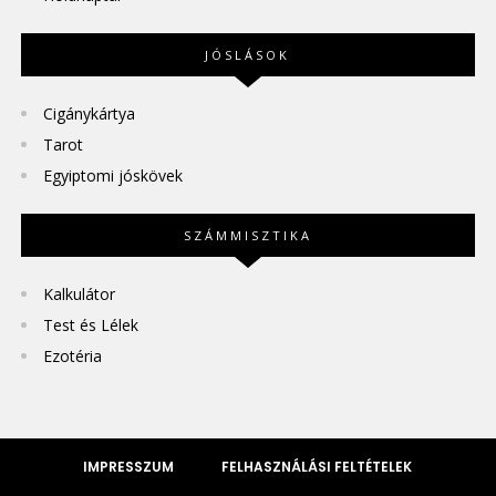
JÓSLÁSOK
Cigánykártya
Tarot
Egyiptomi jóskövek
SZÁMMISZTIKA
Kalkulátor
Test és Lélek
Ezotéria
IMPRESSZUM
FELHASZNÁLÁSI FELTÉTELEK