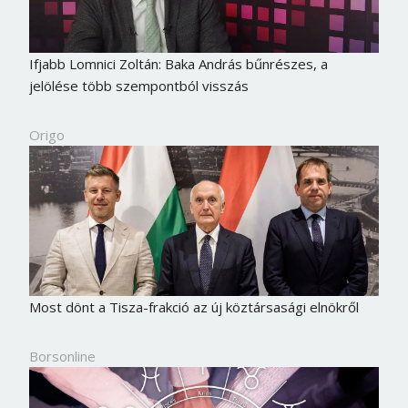
Ifjabb Lomnici Zoltán: Baka András bűnrészes, a
jelölése több szempontból visszás
Origo
Most dönt a Tisza-frakció az új köztársasági elnökről
Borsonline