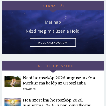
HOLDNAPTÁR
Mai nap
Nézd meg mit üzen a Hold!
HOLDKALENDÁRIUM
LEGUTÓBBI POSZTOK
Napi horoszkóp 2026. augusztus 9: a
Merkúr ma belép az Oroszlánba
2026.08.08.
Heti szerelmi horoszkóp 2026.
augusztus 10-16.: a napfogyatkozás