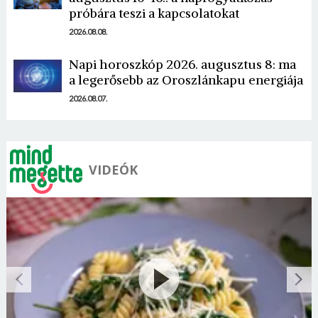
próbára teszi a kapcsolatokat
2026.08.08.
Napi horoszkóp 2026. augusztus 8: ma
a legerősebb az Oroszlánkapu energiája
2026.08.07.
VIDEÓK