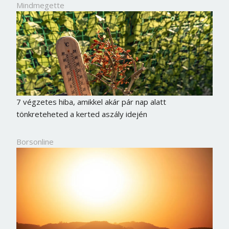
Mindmegette
7 végzetes hiba, amikkel akár pár nap alatt
tönkreteheted a kerted aszály idején
Borsonline