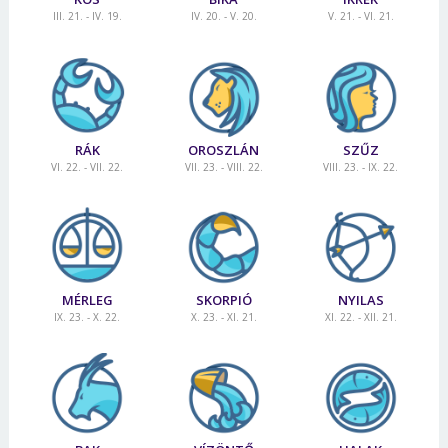
III. 21. - IV. 19.
IV. 20. - V. 20.
V. 21. - VI. 21.
RÁK
OROSZLÁN
SZŰZ
VI. 22. - VII. 22.
VII. 23. - VIII. 22.
VIII. 23. - IX. 22.
MÉRLEG
SKORPIÓ
NYILAS
IX. 23. - X. 22.
X. 23. - XI. 21.
XI. 22. - XII. 21.