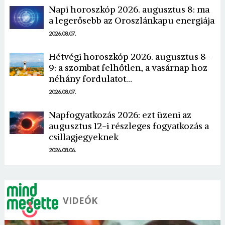
Napi horoszkóp 2026. augusztus 8: ma
a legerősebb az Oroszlánkapu energiája
2026.08.07.
Hétvégi horoszkóp 2026. augusztus 8-
9: a szombat felhőtlen, a vasárnap hoz
néhány fordulatot…
2026.08.07.
Napfogyatkozás 2026: ezt üzeni az
augusztus 12-i részleges fogyatkozás a
csillagjegyeknek
2026.08.06.
VIDEÓK