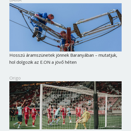
Hosszú áramszünetek jönnek Baranyában – mutatjuk,
hol dolgozik az E.ON a jövő héten
Origo