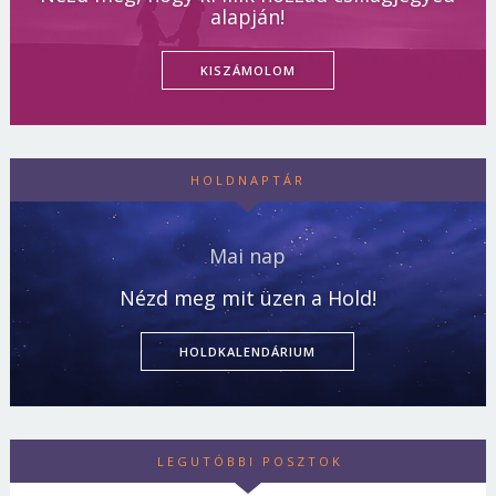
alapján!
KISZÁMOLOM
HOLDNAPTÁR
Mai nap
Nézd meg mit üzen a Hold!
HOLDKALENDÁRIUM
LEGUTÓBBI POSZTOK