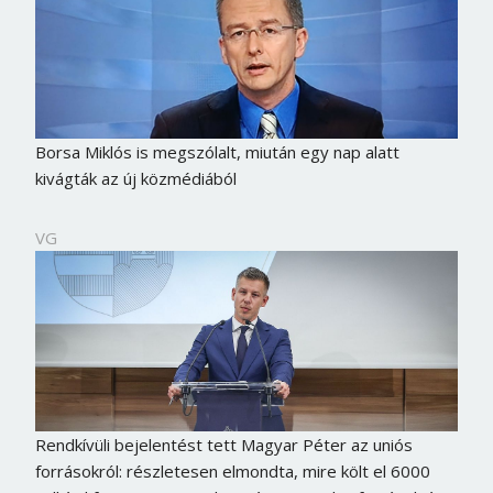
Borsa Miklós is megszólalt, miután egy nap alatt
kivágták az új közmédiából
VG
Rendkívüli bejelentést tett Magyar Péter az uniós
forrásokról: részletesen elmondta, mire költ el 6000