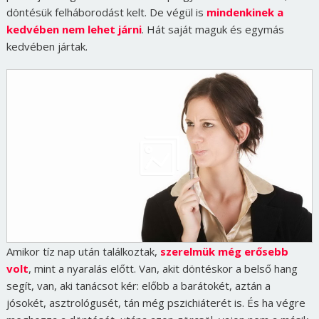
döntésük felháborodást kelt. De végül is
mindenkinek a
kedvében nem lehet járni
. Hát saját maguk és egymás
kedvében jártak.
Amikor tíz nap után találkoztak,
szerelmük még erősebb
volt
, mint a nyaralás előtt. Van, akit döntéskor a belső hang
segít, van, aki tanácsot kér: előbb a barátokét, aztán a
jósokét, asztrológusét, tán még pszichiáterét is. És ha végre