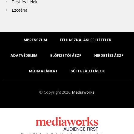
Test és Lélek
Ezotéria
IMPRESSZUM
FELHASZNÁLÁSI FELTÉTELEK
ADATVÉDELEM
ELŐFIZETŐI ÁSZF
HIRDETÉSI ÁSZF
MÉDIAAJÁNLAT
SÜTI BEÁLLÍTÁSOK
© Copyright 2026.
Mediaworks