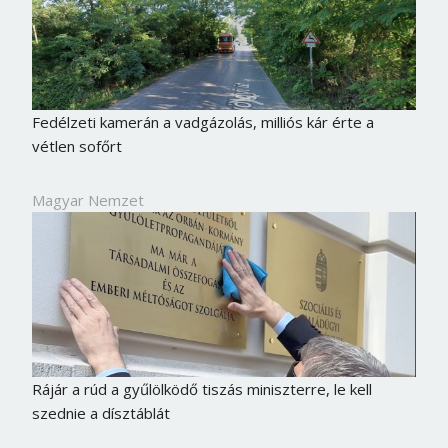
Fedélzeti kamerán a vadgázolás, milliós kár érte a
vétlen sofőrt
Magyar Nemzet
Rájár a rúd a gyűlölködő tiszás miniszterre, le kell
szednie a dísztáblát