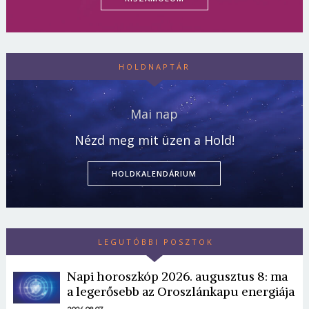
HOLDNAPTÁR
Mai nap
Nézd meg mit üzen a Hold!
HOLDKALENDÁRIUM
LEGUTÓBBI POSZTOK
Napi horoszkóp 2026. augusztus 8: ma
a legerősebb az Oroszlánkapu energiája