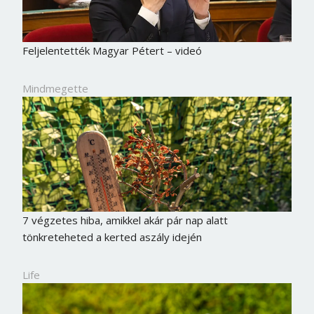
Feljelentették Magyar Pétert – videó
Mindmegette
7 végzetes hiba, amikkel akár pár nap alatt
tönkreteheted a kerted aszály idején
Life