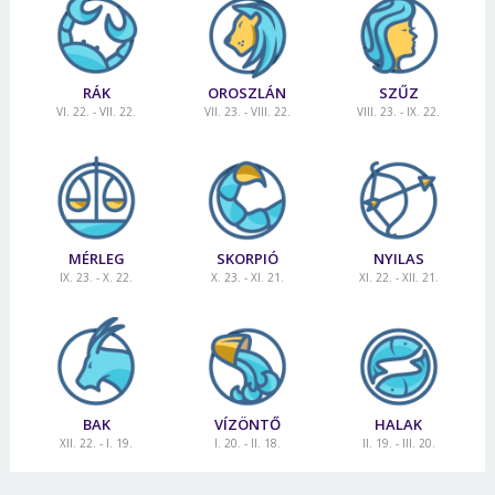
RÁK
OROSZLÁN
SZŰZ
VI. 22. - VII. 22.
VII. 23. - VIII. 22.
VIII. 23. - IX. 22.
MÉRLEG
SKORPIÓ
NYILAS
IX. 23. - X. 22.
X. 23. - XI. 21.
XI. 22. - XII. 21.
BAK
VÍZÖNTŐ
HALAK
XII. 22. - I. 19.
I. 20. - II. 18.
II. 19. - III. 20.