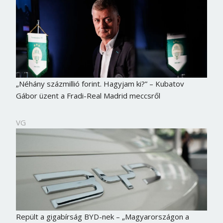
„Néhány százmillió forint. Hagyjam ki?” – Kubatov
Gábor üzent a Fradi-Real Madrid meccsről
VG
Repült a gigabírság BYD-nek – „Magyarországon a