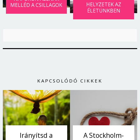
HELYZETEK AZ
MELLÉD A CSILLAGOK
ÉLETÜNKBEN
KAPCSOLÓDÓ CIKKEK
Irányítsd a
A Stockholm-