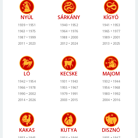
NYÚL
SÁRKÁNY
KÍGYÓ
1939
1951
1940
1952
1941
1953
1963
1975
1964
1976
1965
1977
1987
1999
1988
2000
1989
2001
2011
2023
2012
2024
2013
2025
LÓ
KECSKE
MAJOM
1942
1954
1931
1943
1932
1944
1966
1978
1955
1967
1956
1968
1990
2002
1979
1991
1980
1992
2014
2026
2003
2015
2004
2016
KAKAS
KUTYA
DISZNÓ
1933
1945
1934
1946
1935
1947