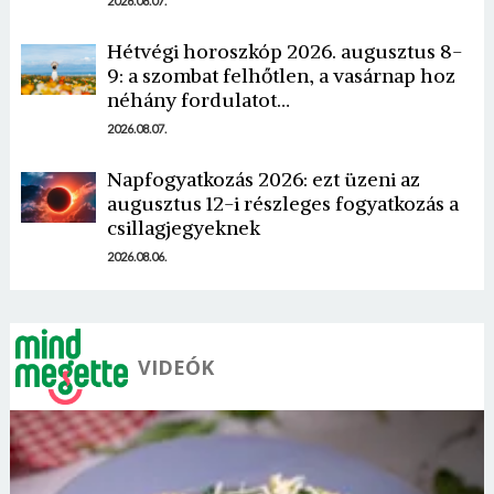
2026.08.07.
Hétvégi horoszkóp 2026. augusztus 8-
9: a szombat felhőtlen, a vasárnap hoz
néhány fordulatot…
2026.08.07.
Napfogyatkozás 2026: ezt üzeni az
augusztus 12-i részleges fogyatkozás a
csillagjegyeknek
2026.08.06.
VIDEÓK