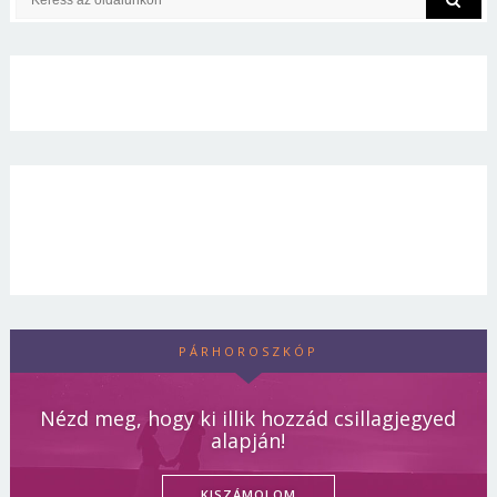
PÁRHOROSZKÓP
Nézd meg, hogy ki illik hozzád csillagjegyed
alapján!
KISZÁMOLOM