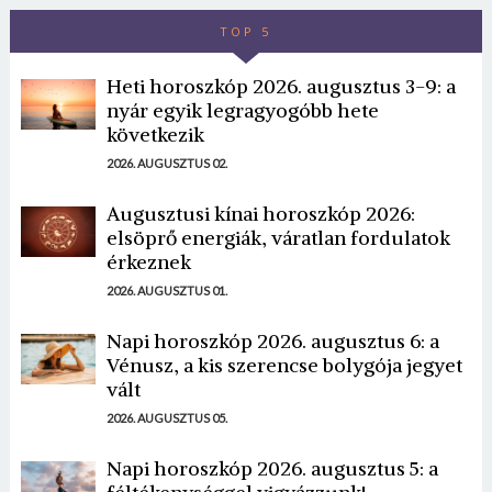
TOP 5
Heti horoszkóp 2026. augusztus 3-9: a
nyár egyik legragyogóbb hete
következik
2026. AUGUSZTUS 02.
Augusztusi kínai horoszkóp 2026:
elsöprő energiák, váratlan fordulatok
érkeznek
2026. AUGUSZTUS 01.
Napi horoszkóp 2026. augusztus 6: a
Vénusz, a kis szerencse bolygója jegyet
vált
2026. AUGUSZTUS 05.
Napi horoszkóp 2026. augusztus 5: a