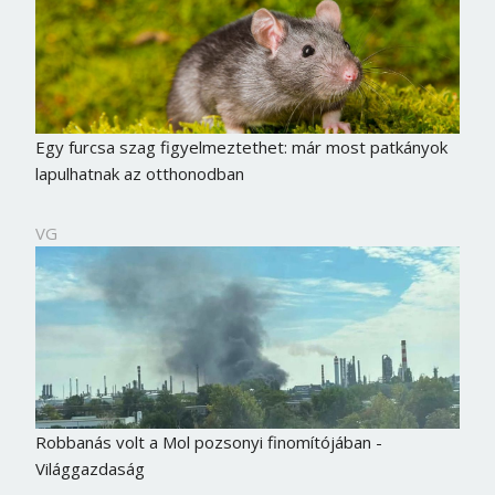
Egy furcsa szag figyelmeztethet: már most patkányok
lapulhatnak az otthonodban
VG
Robbanás volt a Mol pozsonyi finomítójában -
Világgazdaság