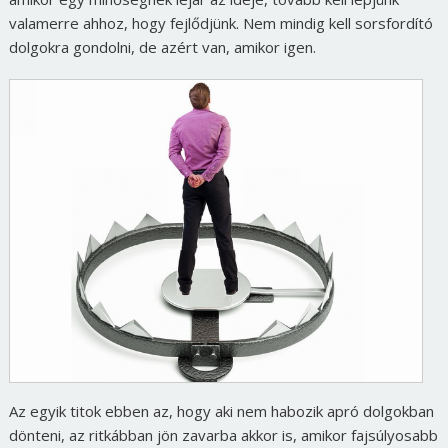
valamerre ahhoz, hogy fejlődjünk. Nem mindig kell sorsfordító
dolgokra gondolni, de azért van, amikor igen.
Az egyik titok ebben az, hogy aki nem habozik apró dolgokban
dönteni, az ritkábban jön zavarba akkor is, amikor fajsúlyosabb