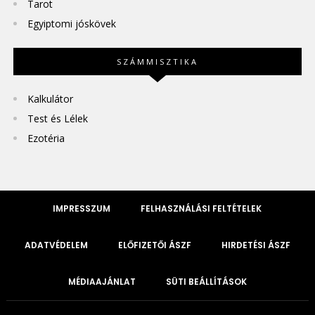
Tarot
Egyiptomi jóskövek
SZÁMMISZTIKA
Kalkulátor
Test és Lélek
Ezotéria
IMPRESSZUM
FELHASZNÁLÁSI FELTÉTELEK
ADATVÉDELEM
ELŐFIZETŐI ÁSZF
HIRDETÉSI ÁSZF
MÉDIAAJÁNLAT
SÜTI BEÁLLÍTÁSOK