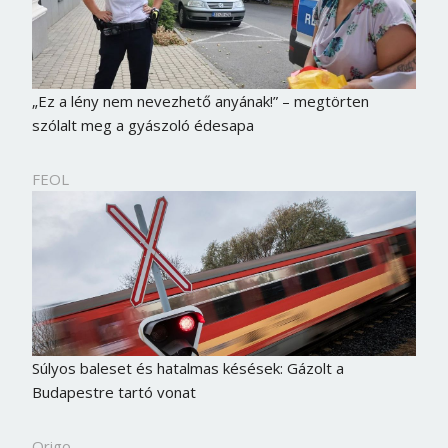
„Ez a lény nem nevezhető anyának!” – megtörten
szólalt meg a gyászoló édesapa
FEOL
Súlyos baleset és hatalmas késések: Gázolt a
Budapestre tartó vonat
Origo