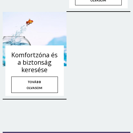
OLVASOM
Komfortzóna és
a biztonság
keresése
TOVÁBB
OLVASOM