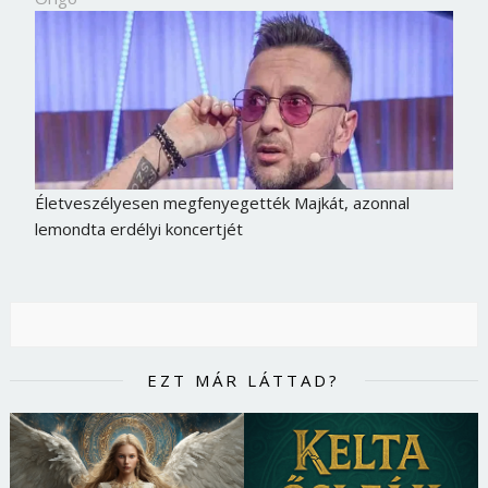
Életveszélyesen megfenyegették Majkát, azonnal
lemondta erdélyi koncertjét
EZT MÁR LÁTTAD?