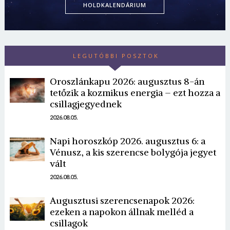
HOLDKALENDÁRIUM
LEGUTÓBBI POSZTOK
Oroszlánkapu 2026: augusztus 8-án
tetőzik a kozmikus energia – ezt hozza a
csillagjegyednek
2026.08.05.
Napi horoszkóp 2026. augusztus 6: a
Vénusz, a kis szerencse bolygója jegyet
vált
2026.08.05.
Augusztusi szerencsenapok 2026:
ezeken a napokon állnak melléd a
csillagok