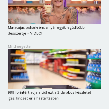
Maracujás pohárkrém: a nyár egyik legüdítőbb
desszertje – VIDEÓ!
Mindmegette
999 forintért adja a Lidl ezt a 3 darabos készletet –
igazi kincset ér a háztartásban!