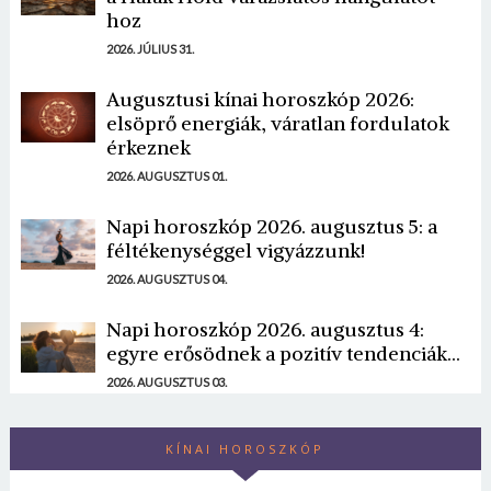
hoz
2026. JÚLIUS 31.
Augusztusi kínai horoszkóp 2026:
elsöprő energiák, váratlan fordulatok
érkeznek
2026. AUGUSZTUS 01.
Napi horoszkóp 2026. augusztus 5: a
féltékenységgel vigyázzunk!
2026. AUGUSZTUS 04.
Napi horoszkóp 2026. augusztus 4:
egyre erősödnek a pozitív tendenciák...
2026. AUGUSZTUS 03.
KÍNAI HOROSZKÓP