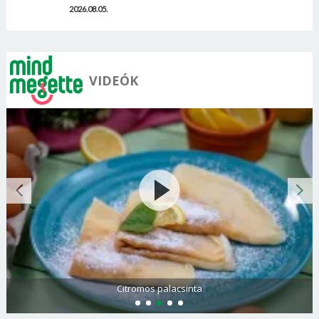
2026.08.05.
VIDEÓK
Citromos palacsinta