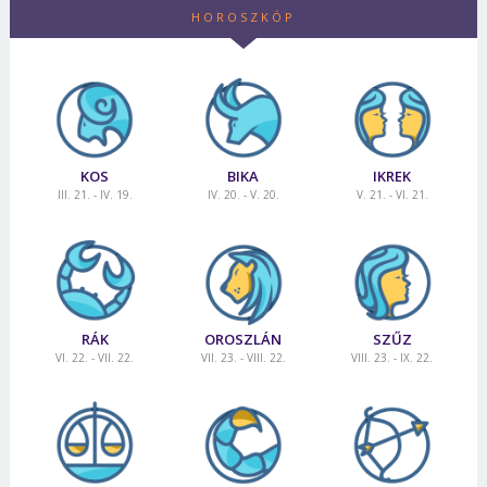
HOROSZKÓP
KOS
BIKA
IKREK
III. 21. - IV. 19.
IV. 20. - V. 20.
V. 21. - VI. 21.
RÁK
OROSZLÁN
SZŰZ
VI. 22. - VII. 22.
VII. 23. - VIII. 22.
VIII. 23. - IX. 22.