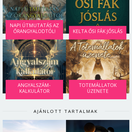
NAPI ÚTMUTATÁS AZ
ŐRANGYALODTÓL!
KELTA ŐSI FÁK JÓSLÁS
ANGYALSZÁM-
TOTEMÁLLATOK
KALKULÁTOR
ÜZENETE
AJÁNLOTT TARTALMAK