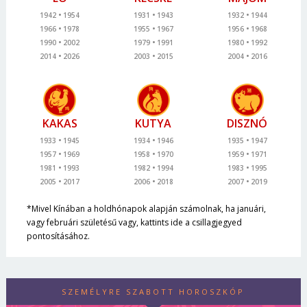
1942
1954
1931
1943
1932
1944
1966
1978
1955
1967
1956
1968
1990
2002
1979
1991
1980
1992
2014
2026
2003
2015
2004
2016
KAKAS
KUTYA
DISZNÓ
1933
1945
1934
1946
1935
1947
1957
1969
1958
1970
1959
1971
1981
1993
1982
1994
1983
1995
2005
2017
2006
2018
2007
2019
*Mivel Kínában a holdhónapok alapján számolnak, ha januári,
vagy februári születésű vagy, kattints ide a csillagjegyed
pontosításához.
SZEMÉLYRE SZABOTT HOROSZKÓP