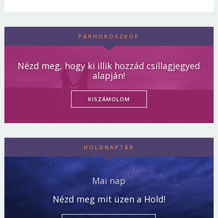
PÁRHOROSZKÓP
Nézd meg, hogy ki illik hozzád csillagjegyed
alapján!
KISZÁMOLOM
HOLDNAPTÁR
Mai nap
Nézd meg mit üzen a Hold!