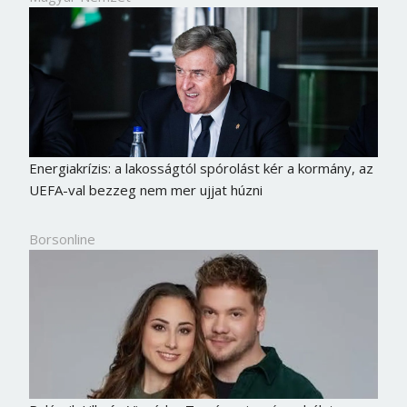
Energiakrízis: a lakosságtól spórolást kér a kormány, az
UEFA-val bezzeg nem mer ujjat húzni
Borsonline