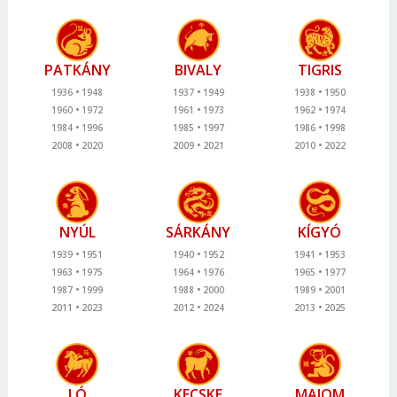
PATKÁNY
BIVALY
TIGRIS
1936
1948
1937
1949
1938
1950
1960
1972
1961
1973
1962
1974
1984
1996
1985
1997
1986
1998
2008
2020
2009
2021
2010
2022
NYÚL
SÁRKÁNY
KÍGYÓ
1939
1951
1940
1952
1941
1953
1963
1975
1964
1976
1965
1977
1987
1999
1988
2000
1989
2001
2011
2023
2012
2024
2013
2025
LÓ
KECSKE
MAJOM