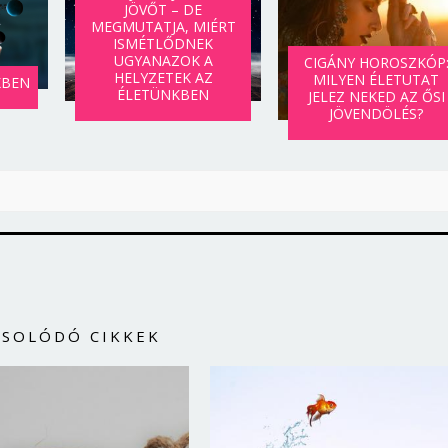
JÖVŐT – DE
MEGMUTATJA, MIÉRT
ISMÉTLŐDNEK
UGYANAZOK A
CIGÁNY HOROSZKÓP
HELYZETEK AZ
MILYEN ÉLETUTAT
KBEN
ÉLETÜNKBEN
JELEZ NEKED AZ ŐSI
JÖVENDÖLÉS?
CSOLÓDÓ CIKKEK