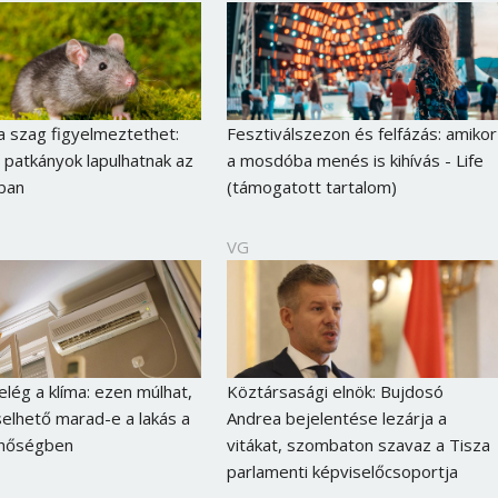
Jelszó
Mégse
Bejelentkezés
a szag figyelmeztethet:
Fesztiválszezon és felfázás: amikor
patkányok lapulhatnak az
a mosdóba menés is kihívás - Life
ban
(támogatott tartalom)
VG
lég a klíma: ezen múlhat,
Köztársasági elnök: Bujdosó
selhető marad-e a lakás a
Andrea bejelentése lezárja a
 hőségben
vitákat, szombaton szavaz a Tisza
parlamenti képviselőcsoportja