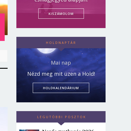
KISZÁMOLOM
:
HOLDNAPTÁR
Mai nap
Nézd meg mit üzen a Hold!
HOLDKALENDÁRIUM
LEGUTÓBBI POSZTOK