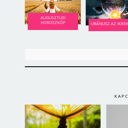
AUGUSZTUSI
HOROSZKÓP
URÁNUSZ AZ IKRE
KAP