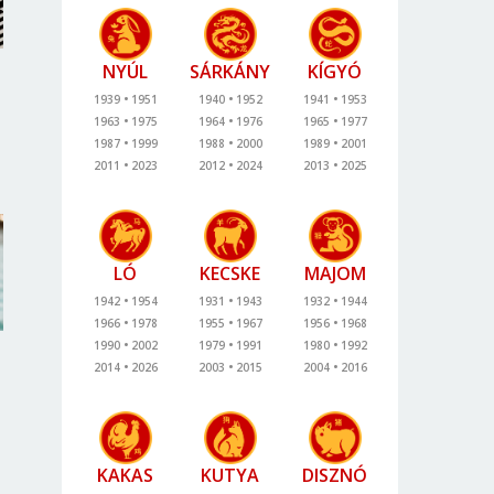
NYÚL
SÁRKÁNY
KÍGYÓ
1939
1951
1940
1952
1941
1953
1963
1975
1964
1976
1965
1977
1987
1999
1988
2000
1989
2001
2011
2023
2012
2024
2013
2025
LÓ
KECSKE
MAJOM
1942
1954
1931
1943
1932
1944
1966
1978
1955
1967
1956
1968
1990
2002
1979
1991
1980
1992
2014
2026
2003
2015
2004
2016
KAKAS
KUTYA
DISZNÓ