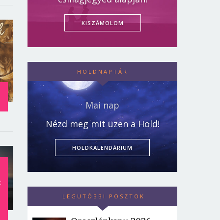
KISZÁMOLOM
HOLDNAPTÁR
Mai nap
Nézd meg mit üzen a Hold!
HOLDKALENDÁRIUM
:
LEGUTÓBBI POSZTOK