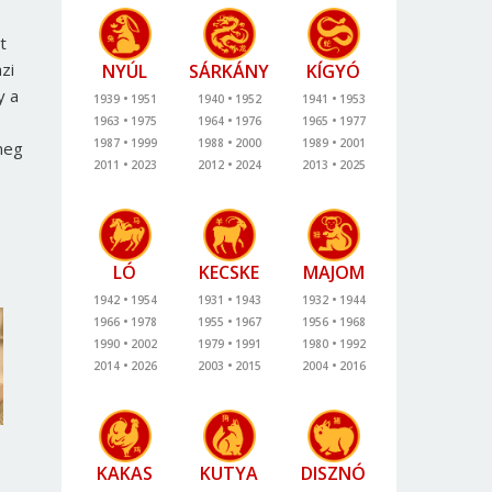
t
zi
NYÚL
SÁRKÁNY
KÍGYÓ
y a
1939
1951
1940
1952
1941
1953
1963
1975
1964
1976
1965
1977
1987
1999
1988
2000
1989
2001
meg
2011
2023
2012
2024
2013
2025
LÓ
KECSKE
MAJOM
1942
1954
1931
1943
1932
1944
1966
1978
1955
1967
1956
1968
1990
2002
1979
1991
1980
1992
2014
2026
2003
2015
2004
2016
KAKAS
KUTYA
DISZNÓ