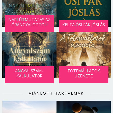
NAPI ÚTMUTATÁS AZ
ŐRANGYALODTÓL!
KELTA ŐSI FÁK JÓSLÁS
ANGYALSZÁM-
TOTEMÁLLATOK
KALKULÁTOR
ÜZENETE
AJÁNLOTT TARTALMAK