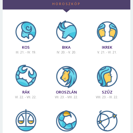
HOROSZKÓP
KOS
BIKA
IKREK
III. 21. - IV. 19.
IV. 20. - V. 20.
V. 21. - VI. 21.
RÁK
OROSZLÁN
SZŰZ
VI. 22. - VII. 22.
VII. 23. - VIII. 22.
VIII. 23. - IX. 22.