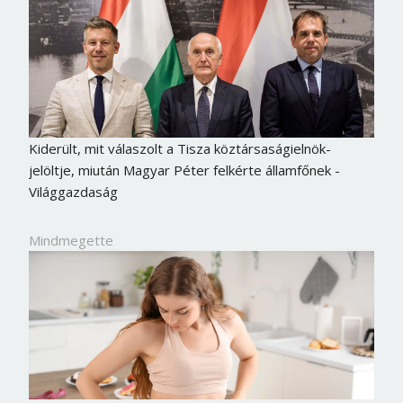
Kiderült, mit válaszolt a Tisza köztársaságielnök-
jelöltje, miután Magyar Péter felkérte államfőnek -
Világgazdaság
Mindmegette