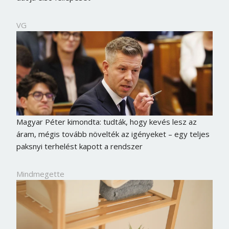
VG
Magyar Péter kimondta: tudták, hogy kevés lesz az
áram, mégis tovább növelték az igényeket – egy teljes
paksnyi terhelést kapott a rendszer
Mindmegette