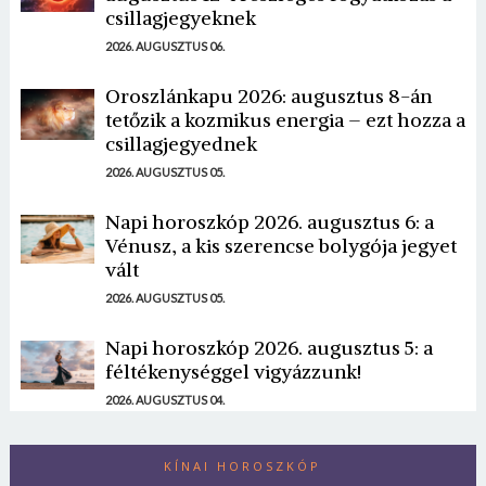
csillagjegyeknek
2026. AUGUSZTUS 06.
Oroszlánkapu 2026: augusztus 8-án
tetőzik a kozmikus energia – ezt hozza a
csillagjegyednek
2026. AUGUSZTUS 05.
Napi horoszkóp 2026. augusztus 6: a
Vénusz, a kis szerencse bolygója jegyet
vált
2026. AUGUSZTUS 05.
Napi horoszkóp 2026. augusztus 5: a
féltékenységgel vigyázzunk!
2026. AUGUSZTUS 04.
KÍNAI HOROSZKÓP