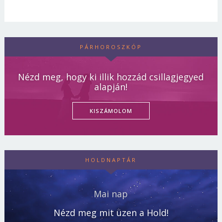
PÁRHOROSZKÓP
Nézd meg, hogy ki illik hozzád csillagjegyed
alapján!
KISZÁMOLOM
HOLDNAPTÁR
Mai nap
Nézd meg mit üzen a Hold!