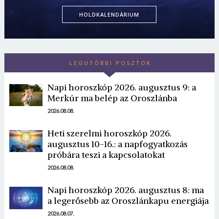
HOLDKALENDÁRIUM
LEGUTÓBBI POSZTOK
Napi horoszkóp 2026. augusztus 9: a
Merkúr ma belép az Oroszlánba
2026.08.08.
Heti szerelmi horoszkóp 2026.
augusztus 10-16.: a napfogyatkozás
próbára teszi a kapcsolatokat
2026.08.08.
Napi horoszkóp 2026. augusztus 8: ma
a legerősebb az Oroszlánkapu energiája
2026.08.07.