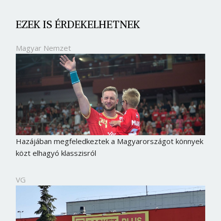
EZEK IS ÉRDEKELHETNEK
Magyar Nemzet
Hazájában megfeledkeztek a Magyarországot könnyek
közt elhagyó klasszisról
VG