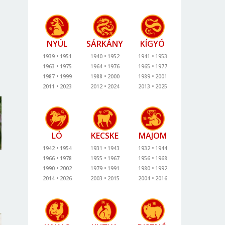
NYÚL
SÁRKÁNY
KÍGYÓ
1939
1951
1940
1952
1941
1953
1963
1975
1964
1976
1965
1977
1987
1999
1988
2000
1989
2001
2011
2023
2012
2024
2013
2025
LÓ
KECSKE
MAJOM
1942
1954
1931
1943
1932
1944
1966
1978
1955
1967
1956
1968
1990
2002
1979
1991
1980
1992
2014
2026
2003
2015
2004
2016