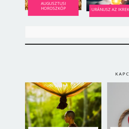
AUGUSZTUSI
HOROSZKÓP
URÁNUSZ AZ IKRE
KAP