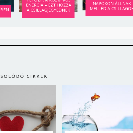
NAPOKON ÁLLNAK
ENERGIA – EZT HOZZA
MELLÉD A CSILLAGO
KBEN
A CSILLAGJEGYEDNEK
CSOLÓDÓ CIKKEK