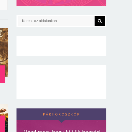
PÁRHOROSZKÓP