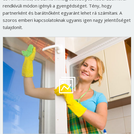
rendkívüli módon igényli a gyengédséget. Tény, hogy
partnerként és barátnőként egyaránt lehet rá számítani. A
szoros emberi kapcsolatoknak ugyanis igen nagy jelentőséget
tulajdonít.