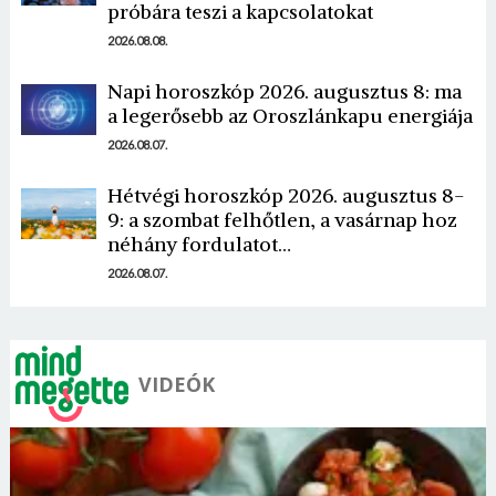
próbára teszi a kapcsolatokat
2026.08.08.
Napi horoszkóp 2026. augusztus 8: ma
a legerősebb az Oroszlánkapu energiája
2026.08.07.
Hétvégi horoszkóp 2026. augusztus 8-
9: a szombat felhőtlen, a vasárnap hoz
néhány fordulatot…
2026.08.07.
VIDEÓK