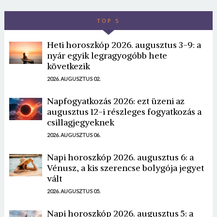
TOP 5
Heti horoszkóp 2026. augusztus 3-9: a
nyár egyik legragyogóbb hete
következik
2026. AUGUSZTUS 02.
Napfogyatkozás 2026: ezt üzeni az
augusztus 12-i részleges fogyatkozás a
csillagjegyeknek
2026. AUGUSZTUS 06.
Napi horoszkóp 2026. augusztus 6: a
Vénusz, a kis szerencse bolygója jegyet
vált
2026. AUGUSZTUS 05.
Napi horoszkóp 2026. augusztus 5: a