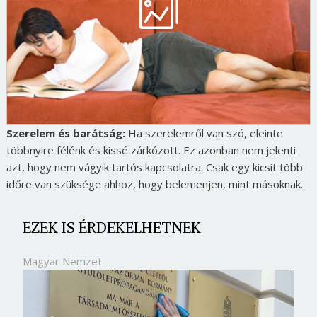
Szerelem és barátság:
Ha szerelemről van szó, eleinte
többnyire félénk és kissé zárkózott. Ez azonban nem jelenti
azt, hogy nem vágyik tartós kapcsolatra. Csak egy kicsit több
időre van szüksége ahhoz, hogy belemenjen, mint másoknak.
EZEK IS ÉRDEKELHETNEK
Magyar Nemzet