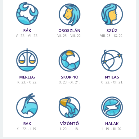
RÁK
OROSZLÁN
SZŰZ
VI. 22. - VII. 22.
VII. 23. - VIII. 22.
VIII. 23. - IX. 22.
MÉRLEG
SKORPIÓ
NYILAS
IX. 23. - X. 22.
X. 23. - XI. 21.
XI. 22. - XII. 21.
BAK
VÍZÖNTŐ
HALAK
XII. 22. - I. 19.
I. 20. - II. 18.
II. 19. - III. 20.