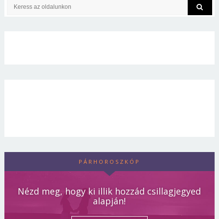
PÁRHOROSZKÓP
Nézd meg, hogy ki illik hozzád csillagjegyed
alapján!