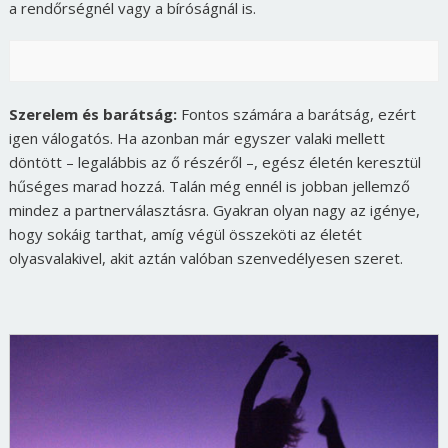
a rendőrségnél vagy a bíróságnál is.
Szerelem és barátság:
Fontos számára a barátság, ezért
igen válogatós. Ha azonban már egyszer valaki mellett
döntött – legalábbis az ő részéről –, egész életén keresztül
hűséges marad hozzá. Talán még ennél is jobban jellemző
mindez a partnerválasztásra. Gyakran olyan nagy az igénye,
hogy sokáig tarthat, amíg végül összeköti az életét
olyasvalakivel, akit aztán valóban szenvedélyesen szeret.