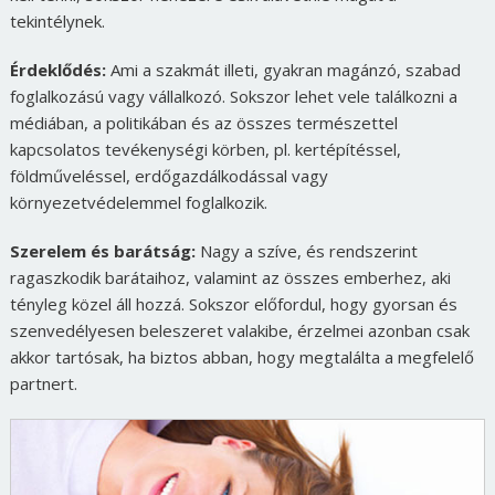
tekintélynek.
Érdeklődés:
Ami a szakmát illeti, gyakran magánzó, szabad
foglalkozású vagy vállalkozó. Sokszor lehet vele találkozni a
médiában, a politikában és az összes természettel
kapcsolatos tevékenységi körben, pl. kertépítéssel,
földműveléssel, erdőgazdálkodással vagy
környezetvédelemmel foglalkozik.
Szerelem és barátság:
Nagy a szíve, és rendszerint
ragaszkodik barátaihoz, valamint az összes emberhez, aki
tényleg közel áll hozzá. Sokszor előfordul, hogy gyorsan és
szenvedélyesen beleszeret valakibe, érzelmei azonban csak
akkor tartósak, ha biztos abban, hogy megtalálta a megfelelő
partnert.