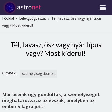
Főoldal
/
Lélekgyógyászat
/
Tél, tavasz, ősz vagy nyár típus
vagy? Most kiderül!
Tél, tavasz, ősz vagy nyár típus
vagy? Most kiderül!
Címkék:
személyiség típusok
Már őseink úgy gondolták, a személyiséget
meghatározza az az évszak, amelyben az
ember világra jött.