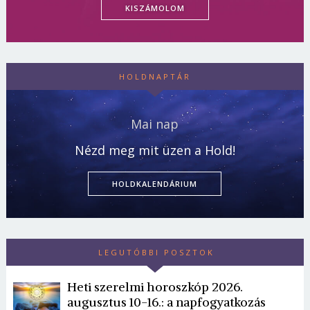
KISZÁMOLOM
HOLDNAPTÁR
Mai nap
Nézd meg mit üzen a Hold!
HOLDKALENDÁRIUM
LEGUTÓBBI POSZTOK
Heti szerelmi horoszkóp 2026.
augusztus 10-16.: a napfogyatkozás