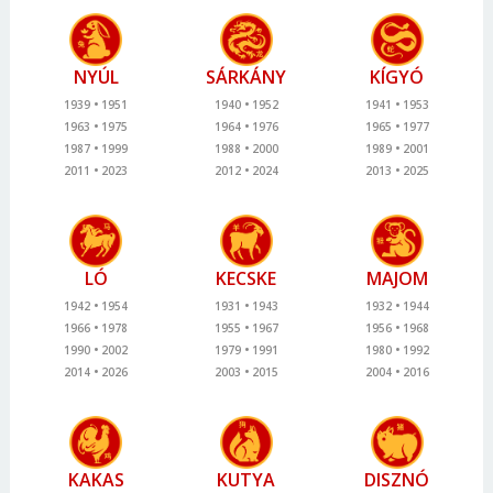
NYÚL
SÁRKÁNY
KÍGYÓ
1939
1951
1940
1952
1941
1953
1963
1975
1964
1976
1965
1977
1987
1999
1988
2000
1989
2001
2011
2023
2012
2024
2013
2025
LÓ
KECSKE
MAJOM
1942
1954
1931
1943
1932
1944
1966
1978
1955
1967
1956
1968
1990
2002
1979
1991
1980
1992
2014
2026
2003
2015
2004
2016
KAKAS
KUTYA
DISZNÓ