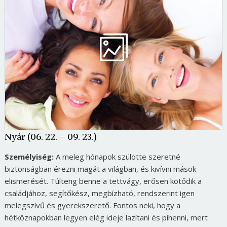
Nyár (06. 22. – 09. 23.)
Személyiség:
A meleg hónapok szülötte szeretné
biztonságban érezni magát a világban, és kivívni mások
elismerését. Túlteng benne a tettvágy, erősen kötődik a
családjához, segítőkész, megbízható, rendszerint igen
melegszívű és gyerekszerető. Fontos neki, hogy a
hétköznapokban legyen elég ideje lazítani és pihenni, mert