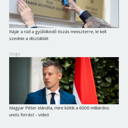
Rájár a rúd a gyűlölködő tiszás miniszterre, le kell
szednie a dísztáblát
Origo
Magyar Péter elárulta, mire költik a 6000 milliárdos
uniós forrást - videó