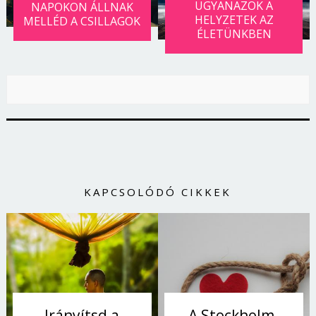
UGYANAZOK A
NAPOKON ÁLLNAK
HELYZETEK AZ
MELLÉD A CSILLAGOK
ÉLETÜNKBEN
KAPCSOLÓDÓ CIKKEK
Irányítsd a
A Stockholm-