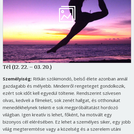
Tél (12. 22. – 03. 20.)
Személyiség:
Ritkán szókimondó, belső élete azonban annál
gazdagabb és mélyebb. Mindenről rengeteget gondolkozik,
ezért sok időt kell egyedül töltenie. Rendszerint szívesen
olvas, kedveli a filmeket, sok zenét hallgat, és otthonukat
menedékhelynek tekinti e sok megpróbáltatást hordozó
világban. Igen kreatív is lehet, főként, ha motivált egy
bizonyos cél elérésében. Ez lehet a személyes siker, egy jobb
világ megteremtése vagy a közelség és a szerelem utáni