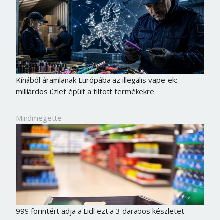
Kínából áramlanak Európába az illegális vape-ek:
milliárdos üzlet épült a tiltott termékekre
Mindmegette
999 forintért adja a Lidl ezt a 3 darabos készletet –