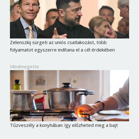
Zelenszkij sürgeti az uniós csatlakozást, több
folyamatot egyszerre indítana el a cél érdekében
Mindmegette
Tűzveszély a konyhában: így előzheted meg a bajt