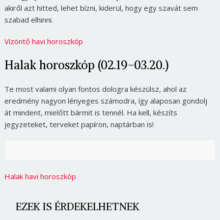
akiről azt hitted, lehet bízni, kiderül, hogy egy szavát sem
szabad elhinni.
Vízöntő havi horoszkóp
Halak horoszkóp (02.19-03.20.)
Te most valami olyan fontos dologra készülsz, ahol az
eredmény nagyon lényeges számodra, így alaposan gondolj
át mindent, mielőtt bármit is tennél. Ha kell, készíts
jegyzeteket, terveket papíron, naptárban is!
Halak havi horoszkóp
EZEK IS ÉRDEKELHETNEK