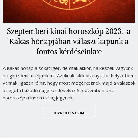
Szeptemberi kínai horoszkóp 2023.: a
Kakas hónapjában választ kapunk a
fontos kérdéseinkre
A Kakas hónapja sokat ígér, de csak akkor, ha készek vagyunk
megküzdeni a céljainkért. Azoknak, akik bizonytalan helyzetben
vannak, igazán jó hír, hogy most megérkeznek majd a válaszok
a régóta húzódó nagy kérdésekre. Szeptemberi kínai
horoszkóp minden csillagjegynek.
TOVÁBB OLVASOM