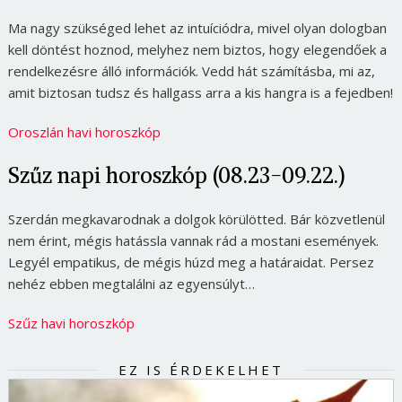
Ma nagy szükséged lehet az intuíciódra, mivel olyan dologban
kell döntést hoznod, melyhez nem biztos, hogy elegendőek a
rendelkezésre álló információk. Vedd hát számításba, mi az,
amit biztosan tudsz és hallgass arra a kis hangra is a fejedben!
Oroszlán havi horoszkóp
Szűz napi horoszkóp (08.23-09.22.)
Szerdán megkavarodnak a dolgok körülötted. Bár közvetlenül
nem érint, mégis hatássla vannak rád a mostani események.
Legyél empatikus, de mégis húzd meg a határaidat. Persez
nehéz ebben megtalálni az egyensúlyt…
Szűz havi horoszkóp
EZ IS ÉRDEKELHET