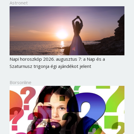
Astronet
Napi horoszkóp 2026. augusztus 7: a Nap és a
Szaturnusz trigonja égi ajándékot jelent
Borsonline
Borsonline bejelentkezés
E-mail cím vagy felhasználónév