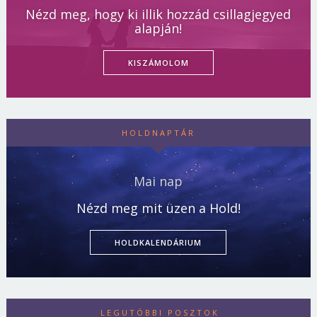
Nézd meg, hogy ki illik hozzád csillagjegyed
alapján!
KISZÁMOLOM
HOLDNAPTÁR
Mai nap
Nézd meg mit üzen a Hold!
HOLDKALENDÁRIUM
LEGUTÓBBI POSZTOK