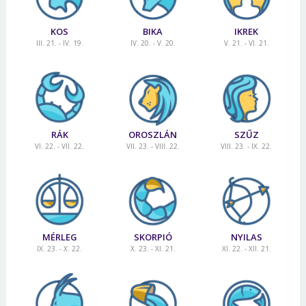
KOS
BIKA
IKREK
III. 21. - IV. 19.
IV. 20. - V. 20.
V. 21. - VI. 21.
RÁK
OROSZLÁN
SZŰZ
VI. 22. - VII. 22.
VII. 23. - VIII. 22.
VIII. 23. - IX. 22.
MÉRLEG
SKORPIÓ
NYILAS
IX. 23. - X. 22.
X. 23. - XI. 21.
XI. 22. - XII. 21.