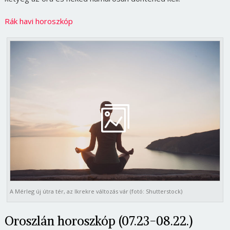
Rák havi horoszkóp
A Mérleg új útra tér, az Ikrekre változás vár (fotó: Shutterstock)
Oroszlán horoszkóp (07.23-08.22.)