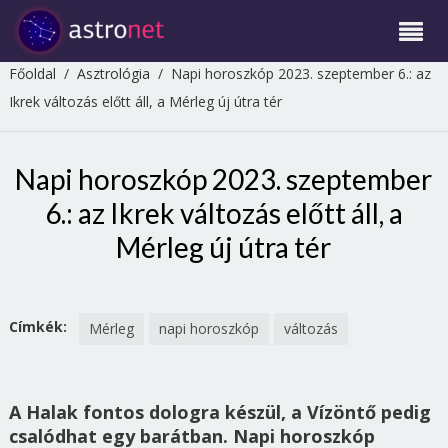
Főoldal
/
Asztrológia
/
Napi horoszkóp 2023. szeptember 6.: az
Ikrek változás előtt áll, a Mérleg új útra tér
Napi horoszkóp 2023. szeptember
6.: az Ikrek változás előtt áll, a
Mérleg új útra tér
Címkék:
Mérleg
napi horoszkóp
változás
A Halak fontos dologra készül, a Vízöntő pedig
csalódhat egy barátban. Napi horoszkóp