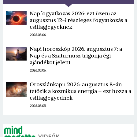
Napfogyatkozás 2026: ezt üzeni az
augusztus 12-i részleges fogyatkozás a
csillagjegyeknek
2026.08.06.
Napi horoszkóp 2026. augusztus 7: a
Nap és a Szaturnusz trigonja égi
ajándékot jelent
2026.08.06.
Oroszlánkapu 2026: augusztus 8-án
tetőzik a kozmikus energia – ezt hozza a
csillagjegyednek
2026.08.05.
VIDEÓK