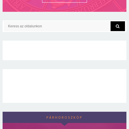
PÁRHOROSZKÓP