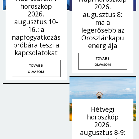
horoszkóp
2026.
2026.
augusztus 8:
augusztus 10-
ma a
16.: a
legerősebb az
napfogyatkozás
Oroszlánkapu
próbára teszi a
energiája
kapcsolatokat
TOVÁBB
OLVASOM
TOVÁBB
OLVASOM
Hétvégi
horoszkóp
2026.
augusztus 8-9: