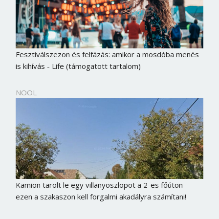
Fesztiválszezon és felfázás: amikor a mosdóba menés
is kihívás - Life (támogatott tartalom)
NOOL
Kamion tarolt le egy villanyoszlopot a 2-es főúton –
ezen a szakaszon kell forgalmi akadályra számítani!