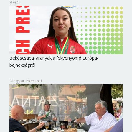
BEOL
Békéscsabai aranyak a fekvenyomó Európa-
bajnokságról
Magyar Nemzet