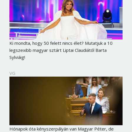
Ki mondta, hogy 50 felett nincs élet? Mutatjuk a 10
legszexibb magyar sztárt Liptai Claudiától Barta
Sylviáig!
VG
Hónapok óta kényszerpályán van Magyar Péter, de