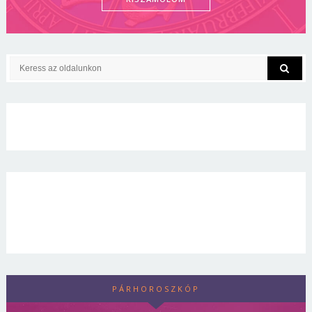
PÁRHOROSZKÓP