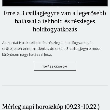
Erre a 3 csillagjegyre van a legerősebb
hatással a telihold és részleges
holdfogyatkozás
A szerdai Halak telihold és részleges holdfogyatkozás
erőteljesen érint mindenkit, de erre a 3 csillagjegyre most
különösen nagy hatással lesz.
TOVÁBB OLVASOM
Mérleg napi horoszkóp (09.23-10.22.)