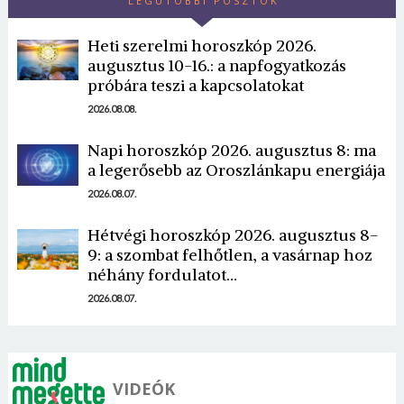
LEGUTÓBBI POSZTOK
Heti szerelmi horoszkóp 2026.
augusztus 10-16.: a napfogyatkozás
próbára teszi a kapcsolatokat
2026.08.08.
Napi horoszkóp 2026. augusztus 8: ma
a legerősebb az Oroszlánkapu energiája
2026.08.07.
Hétvégi horoszkóp 2026. augusztus 8-
9: a szombat felhőtlen, a vasárnap hoz
néhány fordulatot…
2026.08.07.
VIDEÓK