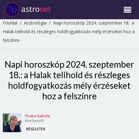
Főoldal
/
Asztrológia
/
Napi horoszkóp 2024. szeptember 18.: a
Halak telihold és részleges holdfogyatkozás mély érzéseket hoz a
felszínre
Napi horoszkóp 2024. szeptember
18.: a Halak telihold és részleges
holdfogyatkozás mély érzéseket
hoz a felszínre
Thoma Izabella
szerkesztő
RÉSZLETEK