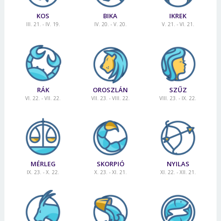
KOS
BIKA
IKREK
III. 21. - IV. 19.
IV. 20. - V. 20.
V. 21. - VI. 21.
RÁK
OROSZLÁN
SZŰZ
VI. 22. - VII. 22.
VII. 23. - VIII. 22.
VIII. 23. - IX. 22.
MÉRLEG
SKORPIÓ
NYILAS
IX. 23. - X. 22.
X. 23. - XI. 21.
XI. 22. - XII. 21.