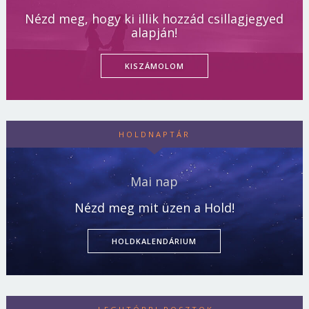
Nézd meg, hogy ki illik hozzád csillagjegyed
alapján!
KISZÁMOLOM
HOLDNAPTÁR
Mai nap
Nézd meg mit üzen a Hold!
HOLDKALENDÁRIUM