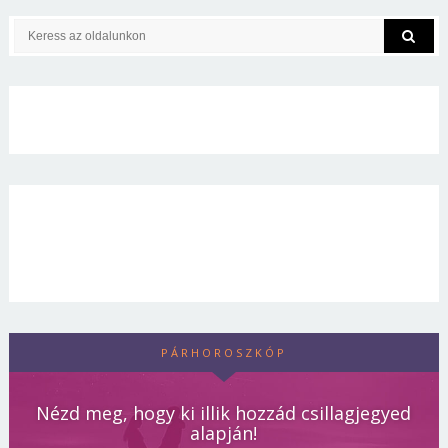
PÁRHOROSZKÓP
Nézd meg, hogy ki illik hozzád csillagjegyed
alapján!