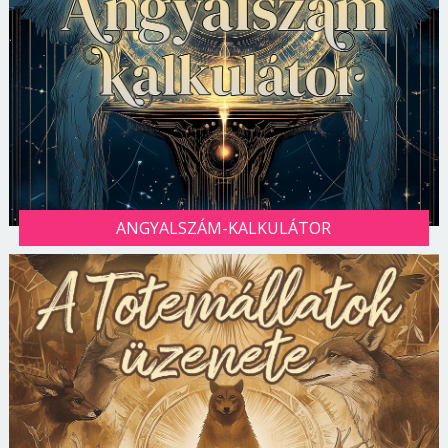
ANGYALSZÁM-KALKULÁTOR