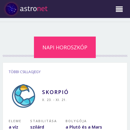
NAPI HOROSZKÓP
TÖBBI CSILLAGJEGY
SKORPIÓ
X. 23. - XI. 21.
ELEME
STABILITÁSA
BOLYGÓJA
a víz
szilárd
a Plutó és a Mars