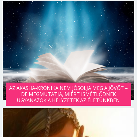
AZ AKASHA-KRÓNIKA NEM JÓSOLJA MEG A JÖVŐT –
DE MEGMUTATJA, MIÉRT ISMÉTLŐDNEK
UGYANAZOK A HELYZETEK AZ ÉLETÜNKBEN