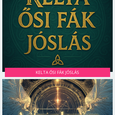
KELTA ŐSI FÁK JÓSLÁS