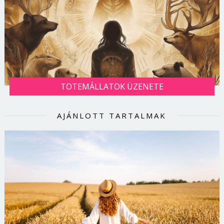
TOTEMÁLLATOK ÜZENETE
AJÁNLOTT TARTALMAK