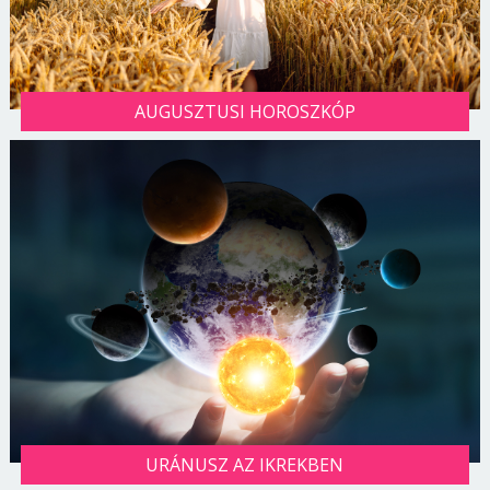
AUGUSZTUSI HOROSZKÓP
URÁNUSZ AZ IKREKBEN