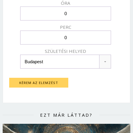
ÓRA
PERC
SZÜLETÉSI HELYED
KÉREM AZ ELEMZÉST
EZT MÁR LÁTTAD?