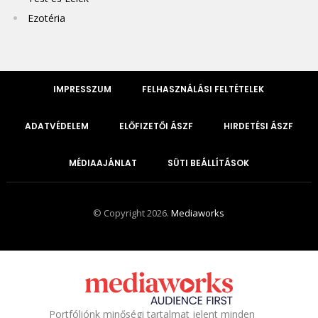
Ezotéria
IMPRESSZUM
FELHASZNÁLÁSI FELTÉTELEK
ADATVÉDELEM
ELŐFIZETŐI ÁSZF
HIRDETÉSI ÁSZF
MÉDIAAJÁNLAT
SÜTI BEÁLLÍTÁSOK
© Copyright 2026.
Mediaworks
Portfóliónk minőségi tartalmat jelent minden