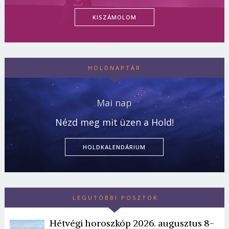
KISZÁMOLOM
HOLDNAPTÁR
Mai nap
Nézd meg mit üzen a Hold!
HOLDKALENDÁRIUM
LEGUTÓBBI POSZTOK
Hétvégi horoszkóp 2026. augusztus 8-