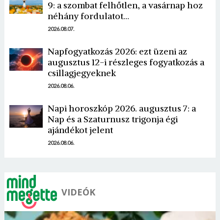
9: a szombat felhőtlen, a vasárnap hoz
néhány fordulatot…
2026.08.07.
Napfogyatkozás 2026: ezt üzeni az
augusztus 12-i részleges fogyatkozás a
csillagjegyeknek
2026.08.06.
Napi horoszkóp 2026. augusztus 7: a
Nap és a Szaturnusz trigonja égi
ajándékot jelent
2026.08.06.
VIDEÓK