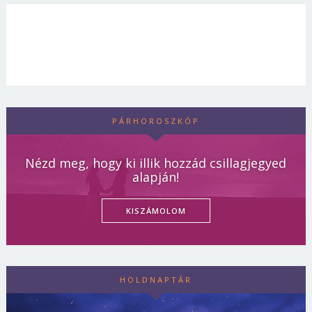
PÁRHOROSZKÓP
Nézd meg, hogy ki illik hozzád csillagjegyed
alapján!
KISZÁMOLOM
HOLDNAPTÁR