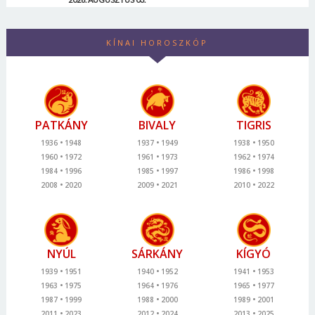
KÍNAI HOROSZKÓP
PATKÁNY
BIVALY
TIGRIS
1936
1948
1937
1949
1938
1950
1960
1972
1961
1973
1962
1974
1984
1996
1985
1997
1986
1998
2008
2020
2009
2021
2010
2022
NYÚL
SÁRKÁNY
KÍGYÓ
1939
1951
1940
1952
1941
1953
1963
1975
1964
1976
1965
1977
1987
1999
1988
2000
1989
2001
2011
2023
2012
2024
2013
2025