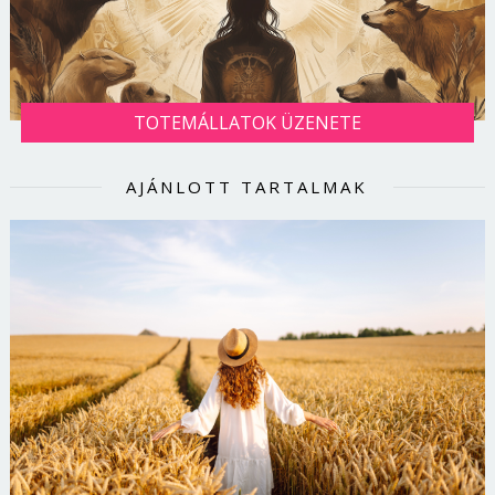
TOTEMÁLLATOK ÜZENETE
AJÁNLOTT TARTALMAK