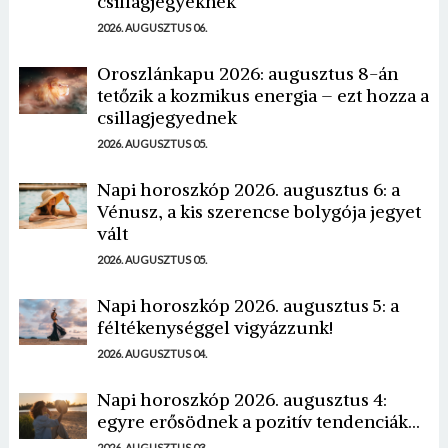
csillagjegyeknek
2026. AUGUSZTUS 06.
Oroszlánkapu 2026: augusztus 8-án
tetőzik a kozmikus energia – ezt hozza a
csillagjegyednek
2026. AUGUSZTUS 05.
Napi horoszkóp 2026. augusztus 6: a
Vénusz, a kis szerencse bolygója jegyet
vált
2026. AUGUSZTUS 05.
Napi horoszkóp 2026. augusztus 5: a
féltékenységgel vigyázzunk!
2026. AUGUSZTUS 04.
Napi horoszkóp 2026. augusztus 4:
egyre erősödnek a pozitív tendenciák...
2026. AUGUSZTUS 03.