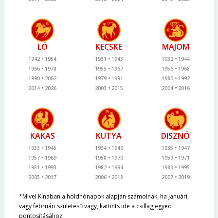
LÓ
KECSKE
MAJOM
1942
1954
1931
1943
1932
1944
1966
1978
1955
1967
1956
1968
1990
2002
1979
1991
1980
1992
2014
2026
2003
2015
2004
2016
KAKAS
KUTYA
DISZNÓ
1933
1945
1934
1946
1935
1947
1957
1969
1958
1970
1959
1971
1981
1993
1982
1994
1983
1995
2005
2017
2006
2018
2007
2019
*Mivel Kínában a holdhónapok alapján számolnak, ha januári,
vagy februári születésű vagy, kattints ide a csillagjegyed
pontosításához.