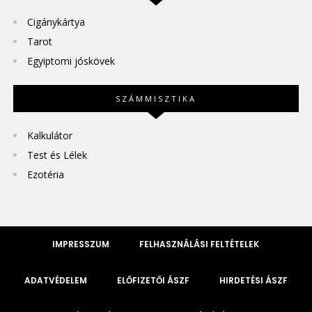
Cigánykártya
Tarot
Egyiptomi jóskövek
SZÁMMISZTIKA
Kalkulátor
Test és Lélek
Ezotéria
IMPRESSZUM
FELHASZNÁLÁSI FELTÉTELEK
ADATVÉDELEM
ELŐFIZETŐI ÁSZF
HIRDETÉSI ÁSZF