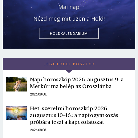
Mai nap
Nézd meg mit üzen a Hold!
HOLDKALENDÁRIUM
LEGUTÓBBI POSZTOK
Napi horoszkóp 2026. augusztus 9: a
Merkúr ma belép az Oroszlánba
2026.08.08.
Heti szerelmi horoszkóp 2026.
augusztus 10-16.: a napfogyatkozás
próbára teszi a kapcsolatokat
2026.08.08.