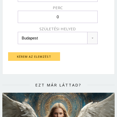
PERC
SZÜLETÉSI HELYED
KÉREM AZ ELEMZÉST
EZT MÁR LÁTTAD?