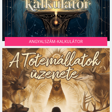
ANGYALSZÁM-KALKULÁTOR