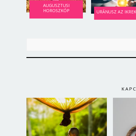
AUGUSZTUSI
HOROSZKÓP
URÁNUSZ AZ IKRE
KAP