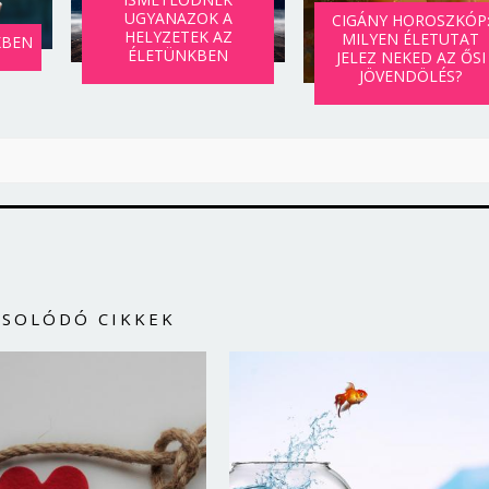
UGYANAZOK A
CIGÁNY HOROSZKÓP
HELYZETEK AZ
MILYEN ÉLETUTAT
KBEN
ÉLETÜNKBEN
JELEZ NEKED AZ ŐSI
JÖVENDÖLÉS?
CSOLÓDÓ CIKKEK