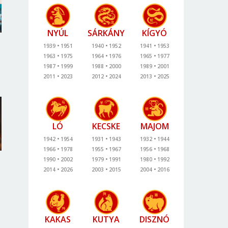
NYÚL
SÁRKÁNY
KÍGYÓ
1939
1951
1940
1952
1941
1953
1963
1975
1964
1976
1965
1977
1987
1999
1988
2000
1989
2001
2011
2023
2012
2024
2013
2025
LÓ
KECSKE
MAJOM
1942
1954
1931
1943
1932
1944
1966
1978
1955
1967
1956
1968
1990
2002
1979
1991
1980
1992
2014
2026
2003
2015
2004
2016
KAKAS
KUTYA
DISZNÓ