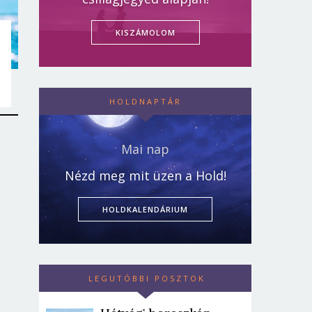
KISZÁMOLOM
HOLDNAPTÁR
Mai nap
Nézd meg mit üzen a Hold!
HOLDKALENDÁRIUM
LEGUTÓBBI POSZTOK