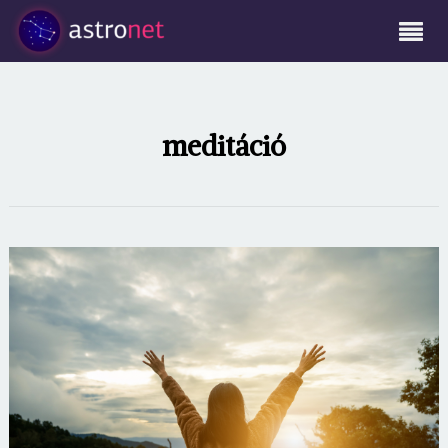
meditáció