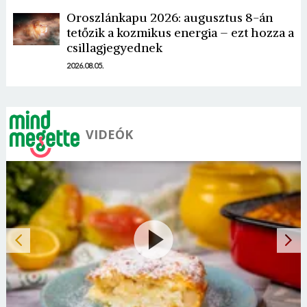
Oroszlánkapu 2026: augusztus 8-án
tetőzik a kozmikus energia – ezt hozza a
csillagjegyednek
2026.08.05.
VIDEÓK