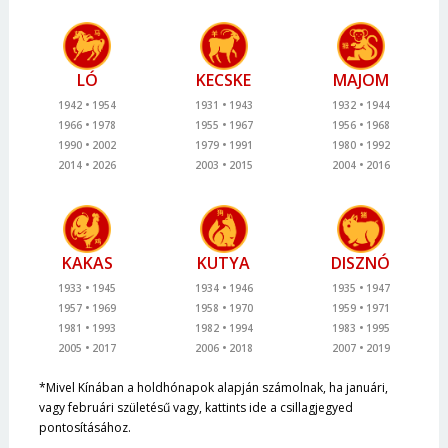
LÓ
KECSKE
MAJOM
1942
1954
1931
1943
1932
1944
1966
1978
1955
1967
1956
1968
1990
2002
1979
1991
1980
1992
2014
2026
2003
2015
2004
2016
KAKAS
KUTYA
DISZNÓ
1933
1945
1934
1946
1935
1947
1957
1969
1958
1970
1959
1971
1981
1993
1982
1994
1983
1995
2005
2017
2006
2018
2007
2019
*Mivel Kínában a holdhónapok alapján számolnak, ha januári,
vagy februári születésű vagy, kattints ide a csillagjegyed
pontosításához.