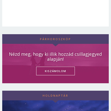
PÁRHOROSZKÓP
Nézd meg, hogy ki illik hozzád csillagjegyed
alapján!
KISZÁMOLOM
HOLDNAPTÁR