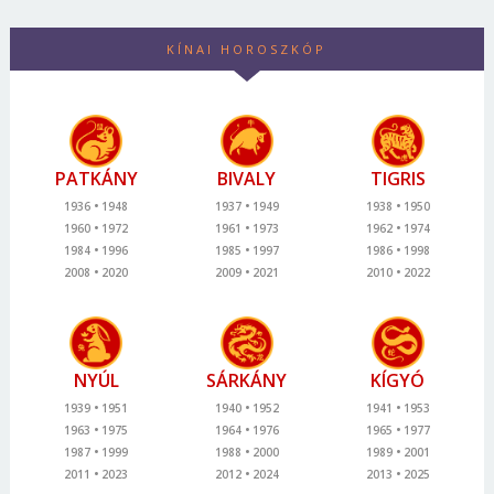
KÍNAI HOROSZKÓP
PATKÁNY
BIVALY
TIGRIS
1936
1948
1937
1949
1938
1950
1960
1972
1961
1973
1962
1974
1984
1996
1985
1997
1986
1998
2008
2020
2009
2021
2010
2022
NYÚL
SÁRKÁNY
KÍGYÓ
1939
1951
1940
1952
1941
1953
1963
1975
1964
1976
1965
1977
1987
1999
1988
2000
1989
2001
2011
2023
2012
2024
2013
2025