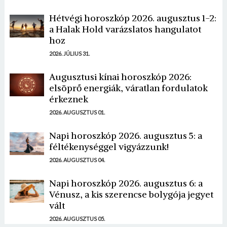
Hétvégi horoszkóp 2026. augusztus 1-2:
a Halak Hold varázslatos hangulatot
hoz
2026. JÚLIUS 31.
Augusztusi kínai horoszkóp 2026:
elsöprő energiák, váratlan fordulatok
érkeznek
2026. AUGUSZTUS 01.
Napi horoszkóp 2026. augusztus 5: a
féltékenységgel vigyázzunk!
2026. AUGUSZTUS 04.
Napi horoszkóp 2026. augusztus 6: a
Vénusz, a kis szerencse bolygója jegyet
vált
2026. AUGUSZTUS 05.