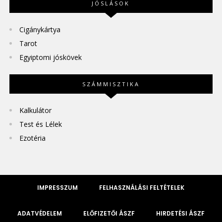
JÓSLÁSOK
Cigánykártya
Tarot
Egyiptomi jóskövek
SZÁMMISZTIKA
Kalkulátor
Test és Lélek
Ezotéria
IMPRESSZUM
FELHASZNÁLÁSI FELTÉTELEK
ADATVÉDELEM
ELŐFIZETŐI ÁSZF
HIRDETÉSI ÁSZF