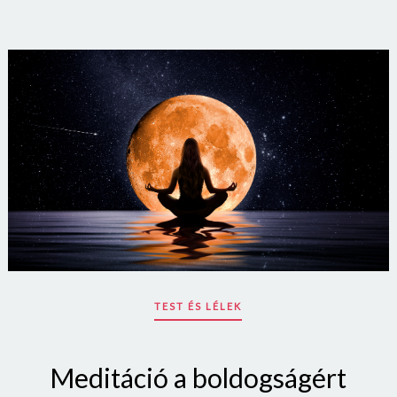
ON
TEST ÉS LÉLEK
Meditáció a boldogságért