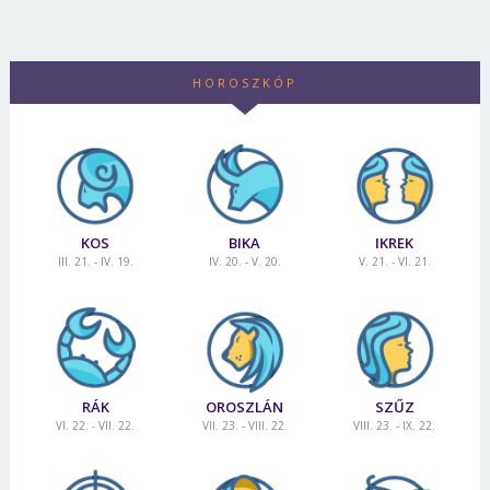
HOROSZKÓP
KOS
BIKA
IKREK
III. 21. - IV. 19.
IV. 20. - V. 20.
V. 21. - VI. 21.
RÁK
OROSZLÁN
SZŰZ
VI. 22. - VII. 22.
VII. 23. - VIII. 22.
VIII. 23. - IX. 22.