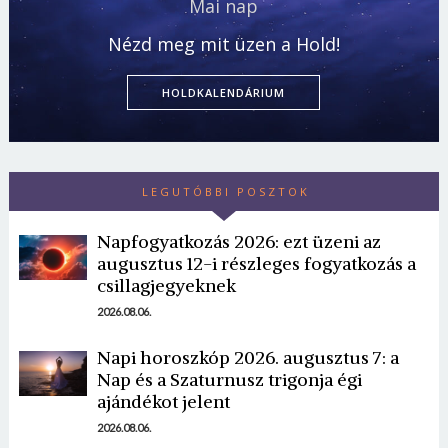
Mai nap
Nézd meg mit üzen a Hold!
HOLDKALENDÁRIUM
LEGUTÓBBI POSZTOK
Napfogyatkozás 2026: ezt üzeni az
augusztus 12-i részleges fogyatkozás a
csillagjegyeknek
2026.08.06.
Napi horoszkóp 2026. augusztus 7: a
Nap és a Szaturnusz trigonja égi
ajándékot jelent
2026.08.06.