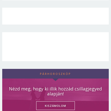
PÁRHOROSZKÓP
Nézd meg, hogy ki illik hozzád csillagjegyed
alapján!
KISZÁMOLOM