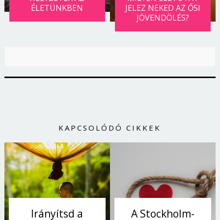
ÉLETÜNKBEN
JELEZ NEKED AZ ŐSI
JÖVENDÖLÉS?
KAPCSOLÓDÓ CIKKEK
Irányítsd a
A Stockholm-