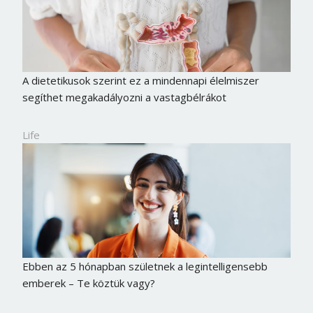
A dietetikusok szerint ez a mindennapi élelmiszer
segíthet megakadályozni a vastagbélrákot
Life
Ebben az 5 hónapban születnek a legintelligensebb
emberek – Te köztük vagy?