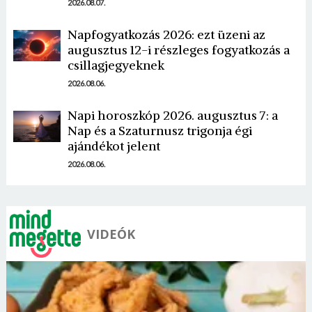
2026.08.07.
Napfogyatkozás 2026: ezt üzeni az
augusztus 12-i részleges fogyatkozás a
csillagjegyeknek
2026.08.06.
Napi horoszkóp 2026. augusztus 7: a
Nap és a Szaturnusz trigonja égi
ajándékot jelent
2026.08.06.
VIDEÓK