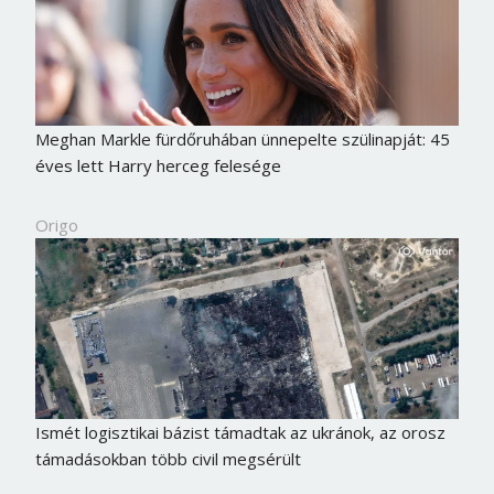
Meghan Markle fürdőruhában ünnepelte szülinapját: 45
éves lett Harry herceg felesége
Origo
Ismét logisztikai bázist támadtak az ukránok, az orosz
támadásokban több civil megsérült