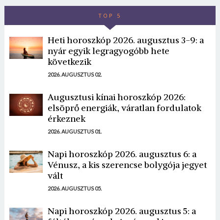
TOP 5
Heti horoszkóp 2026. augusztus 3-9: a
nyár egyik legragyogóbb hete
következik
2026. AUGUSZTUS 02.
Augusztusi kínai horoszkóp 2026:
elsöprő energiák, váratlan fordulatok
érkeznek
2026. AUGUSZTUS 01.
Napi horoszkóp 2026. augusztus 6: a
Vénusz, a kis szerencse bolygója jegyet
vált
2026. AUGUSZTUS 05.
Napi horoszkóp 2026. augusztus 5: a