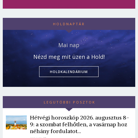
HOLDNAPTÁR
Mai nap
Nézd meg mit üzen a Hold!
HOLDKALENDÁRIUM
LEGUTÓBBI POSZTOK
Hétvégi horoszkóp 2026. augusztus 8-
9: a szombat felhőtlen, a vasárnap hoz
néhány fordulatot…