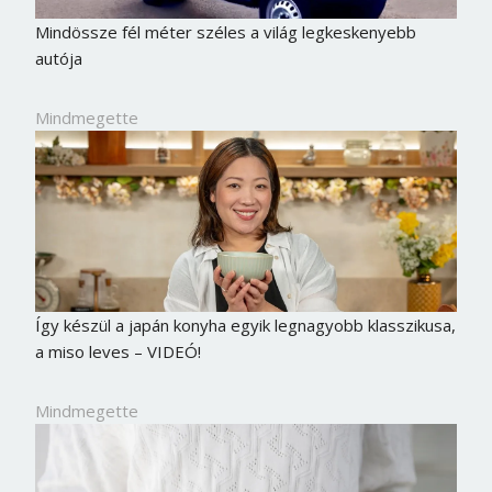
Mindössze fél méter széles a világ legkeskenyebb
autója
Mindmegette
Így készül a japán konyha egyik legnagyobb klasszikusa,
a miso leves – VIDEÓ!
Mindmegette