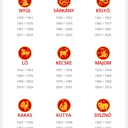
NYÚL
SÁRKÁNY
KÍGYÓ
1939
1951
1940
1952
1941
1953
1963
1975
1964
1976
1965
1977
1987
1999
1988
2000
1989
2001
2011
2023
2012
2024
2013
2025
LÓ
KECSKE
MAJOM
1942
1954
1931
1943
1932
1944
1966
1978
1955
1967
1956
1968
1990
2002
1979
1991
1980
1992
2014
2026
2003
2015
2004
2016
KAKAS
KUTYA
DISZNÓ
1933
1945
1934
1946
1935
1947
1957
1969
1958
1970
1959
1971