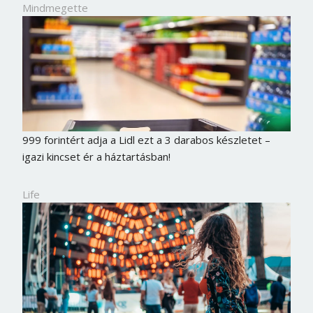
Mindmegette
999 forintért adja a Lidl ezt a 3 darabos készletet –
igazi kincset ér a háztartásban!
Life