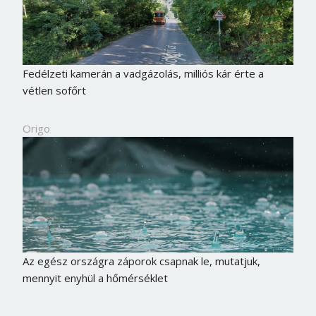
Fedélzeti kamerán a vadgázolás, milliós kár érte a
vétlen sofőrt
Origo
Az egész országra záporok csapnak le, mutatjuk,
mennyit enyhül a hőmérséklet