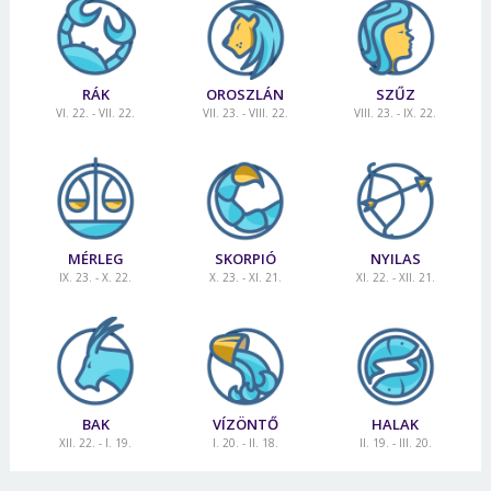
RÁK
OROSZLÁN
SZŰZ
VI. 22. - VII. 22.
VII. 23. - VIII. 22.
VIII. 23. - IX. 22.
MÉRLEG
SKORPIÓ
NYILAS
IX. 23. - X. 22.
X. 23. - XI. 21.
XI. 22. - XII. 21.
BAK
VÍZÖNTŐ
HALAK
XII. 22. - I. 19.
I. 20. - II. 18.
II. 19. - III. 20.