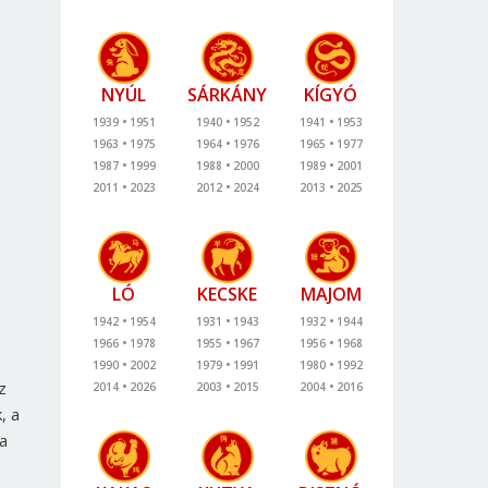
NYÚL
SÁRKÁNY
KÍGYÓ
1939
1951
1940
1952
1941
1953
1963
1975
1964
1976
1965
1977
1987
1999
1988
2000
1989
2001
2011
2023
2012
2024
2013
2025
LÓ
KECSKE
MAJOM
1942
1954
1931
1943
1932
1944
1966
1978
1955
1967
1956
1968
1990
2002
1979
1991
1980
1992
z
2014
2026
2003
2015
2004
2016
, a
 a