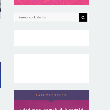
PÁRHOROSZKÓP