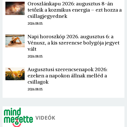
Oroszlánkapu 2026: augusztus 8-án
tetőzik a kozmikus energia – ezt hozza a
csillagjegyednek
2026.08.05.
Napi horoszkóp 2026. augusztus 6: a
Vénusz, a kis szerencse bolygója jegyet
vált
2026.08.05.
Augusztusi szerencsenapok 2026:
ezeken a napokon állnak melléd a
csillagok
2026.08.05.
VIDEÓK