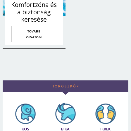
Komfortzóna és
a biztonság
keresése
TOVÁBB
OLVASOM
HOROSZKÓP
KOS
BIKA
IKREK