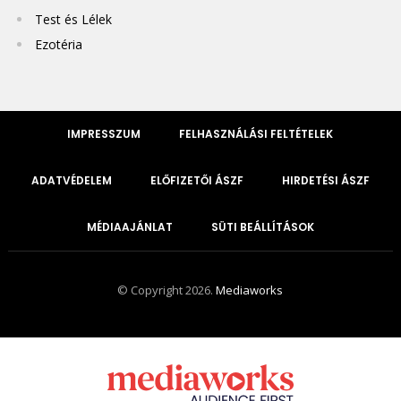
Test és Lélek
Ezotéria
IMPRESSZUM
FELHASZNÁLÁSI FELTÉTELEK
ADATVÉDELEM
ELŐFIZETŐI ÁSZF
HIRDETÉSI ÁSZF
MÉDIAAJÁNLAT
SÜTI BEÁLLÍTÁSOK
© Copyright 2026.
Mediaworks