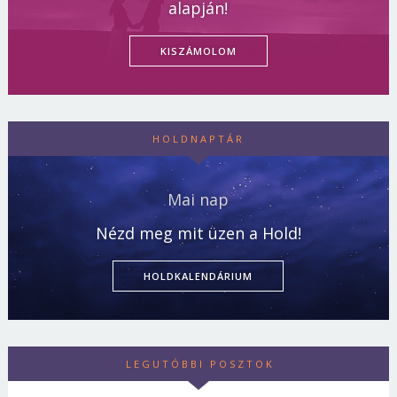
alapján!
KISZÁMOLOM
HOLDNAPTÁR
Mai nap
Nézd meg mit üzen a Hold!
HOLDKALENDÁRIUM
LEGUTÓBBI POSZTOK