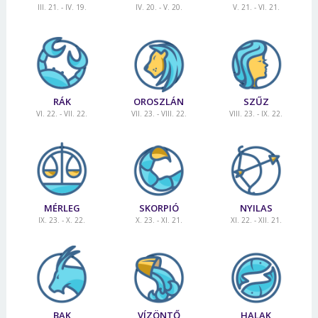
III. 21. - IV. 19.
IV. 20. - V. 20.
V. 21. - VI. 21.
RÁK
OROSZLÁN
SZŰZ
VI. 22. - VII. 22.
VII. 23. - VIII. 22.
VIII. 23. - IX. 22.
MÉRLEG
SKORPIÓ
NYILAS
IX. 23. - X. 22.
X. 23. - XI. 21.
XI. 22. - XII. 21.
BAK
VÍZÖNTŐ
HALAK