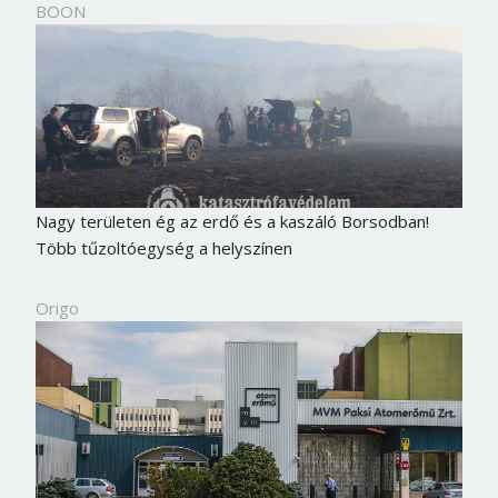
BOON
Nagy területen ég az erdő és a kaszáló Borsodban!
Több tűzoltóegység a helyszínen
Origo