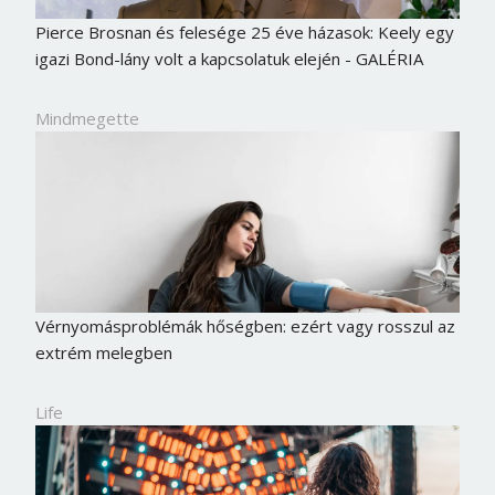
Pierce Brosnan és felesége 25 éve házasok: Keely egy
igazi Bond-lány volt a kapcsolatuk elején - GALÉRIA
Mindmegette
Vérnyomásproblémák hőségben: ezért vagy rosszul az
extrém melegben
Life