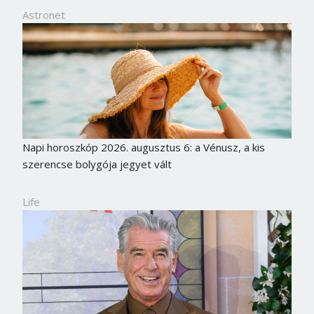
Astronet
Napi horoszkóp 2026. augusztus 6: a Vénusz, a kis
szerencse bolygója jegyet vált
Life