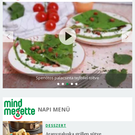
Spenótos palacsinta tejföllel töltve
NAPI MENÜ
DESSZERT
Aranygaluska grillen sütve