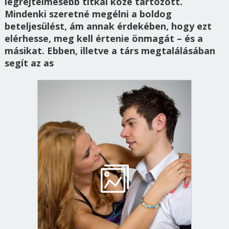
legrejtelmesebb titkai közé tartozott.
Mindenki szeretné megélni a boldog
beteljesülést, ám annak érdekében, hogy ezt
elérhesse, meg kell értenie önmagát – és a
másikat. Ebben, illetve a társ megtalálásában
segít az as