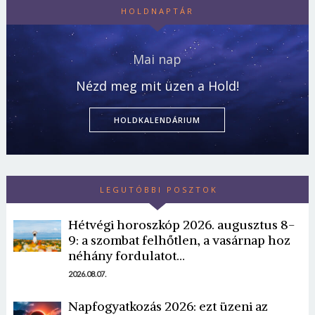
HOLDNAPTÁR
Mai nap
Nézd meg mit üzen a Hold!
HOLDKALENDÁRIUM
LEGUTÓBBI POSZTOK
Hétvégi horoszkóp 2026. augusztus 8-
9: a szombat felhőtlen, a vasárnap hoz
néhány fordulatot…
2026.08.07.
Napfogyatkozás 2026: ezt üzeni az