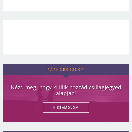
PÁRHOROSZKÓP
Nézd meg, hogy ki illik hozzád csillagjegyed
alapján!
KISZÁMOLOM