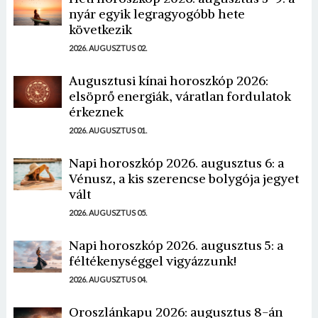
nyár egyik legragyogóbb hete
következik
2026. AUGUSZTUS 02.
Augusztusi kínai horoszkóp 2026:
elsöprő energiák, váratlan fordulatok
érkeznek
2026. AUGUSZTUS 01.
Napi horoszkóp 2026. augusztus 6: a
Vénusz, a kis szerencse bolygója jegyet
vált
2026. AUGUSZTUS 05.
Napi horoszkóp 2026. augusztus 5: a
féltékenységgel vigyázzunk!
2026. AUGUSZTUS 04.
Oroszlánkapu 2026: augusztus 8-án