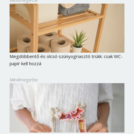
Megdöbbentő és olcsó szúnyogriasztó trükk: csak WC-
papír kell hozzá
Mindmegette