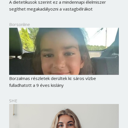
A dietetikusok szerint ez a mindennapi élelmiszer
segíthet megakadályozni a vastagbélrákot
Borsonline
Borzalmas részletek derültek ki: sáros vízbe
fulladhatott a 9 éves kislány
SHE