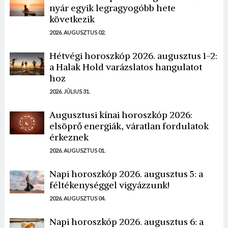
nyár egyik legragyogóbb hete
következik
2026. AUGUSZTUS 02.
Hétvégi horoszkóp 2026. augusztus 1-2:
a Halak Hold varázslatos hangulatot
hoz
2026. JÚLIUS 31.
Augusztusi kínai horoszkóp 2026:
elsöprő energiák, váratlan fordulatok
érkeznek
2026. AUGUSZTUS 01.
Napi horoszkóp 2026. augusztus 5: a
féltékenységgel vigyázzunk!
2026. AUGUSZTUS 04.
Napi horoszkóp 2026. augusztus 6: a