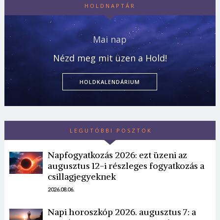
HOLDNAPTÁR
Mai nap
Nézd meg mit üzen a Hold!
HOLDKALENDÁRIUM
LEGUTÓBBI POSZTOK
Napfogyatkozás 2026: ezt üzeni az
augusztus 12-i részleges fogyatkozás a
csillagjegyeknek
2026.08.06.
Napi horoszkóp 2026. augusztus 7: a