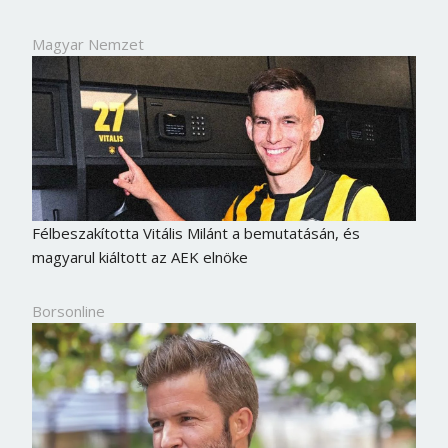
Magyar Nemzet
Félbeszakította Vitális Milánt a bemutatásán, és
magyarul kiáltott az AEK elnöke
Borsonline