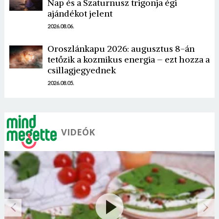
Nap és a Szaturnusz trigonja égi
ajándékot jelent
2026.08.06.
Oroszlánkapu 2026: augusztus 8-án
tetőzik a kozmikus energia – ezt hozza a
csillagjegyednek
2026.08.05.
VIDEÓK