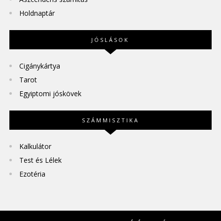
Holdnaptár
JÓSLÁSOK
Cigánykártya
Tarot
Egyiptomi jóskövek
SZÁMMISZTIKA
Kalkulátor
Test és Lélek
Ezotéria