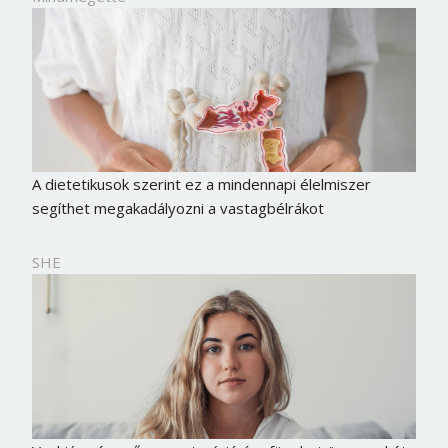
A dietetikusok szerint ez a mindennapi élelmiszer
segíthet megakadályozni a vastagbélrákot
SHE