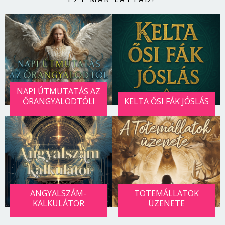
NAPI ÚTMUTATÁS AZ
ŐRANGYALODTÓL!
KELTA ŐSI FÁK JÓSLÁS
ANGYALSZÁM-
TOTEMÁLLATOK
KALKULÁTOR
ÜZENETE