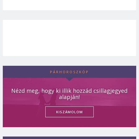
PÁRHOROSZKÓP
Nézd meg, hogy ki illik hozzád csillagjegyed
alapján!
KISZÁMOLOM