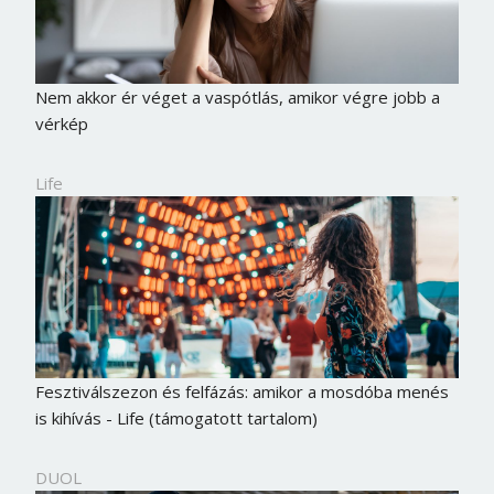
Nem akkor ér véget a vaspótlás, amikor végre jobb a
vérkép
Life
Fesztiválszezon és felfázás: amikor a mosdóba menés
is kihívás - Life (támogatott tartalom)
DUOL