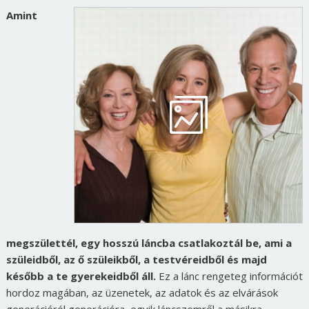
Amint
megszülettél, egy hosszú láncba csatlakoztál be, ami a
szüleidből, az ő szüleikből, a testvéreidből és majd
később a te gyerekeidből áll.
Ez a lánc rengeteg információt
hordoz magában, az üzenetek, az adatok és az elvárások