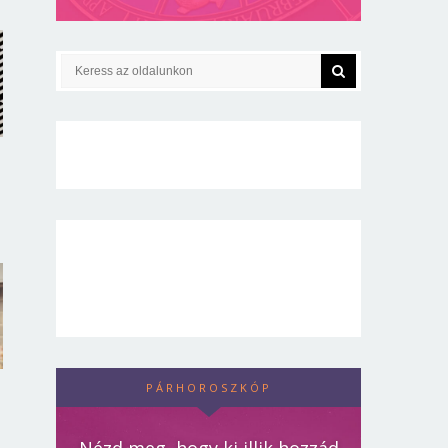
PÁRHOROSZKÓP