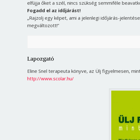
elfújja őket a szél, nincs szükség semmiféle beava
Fogadd el az időjárást!
„Rajzolj egy képet, ami a jelenlegi időjárás-jelentés
megváltozott!”
Lapozgató
Eline Snel terapeuta könyve, az Ülj figyelmesen, mi
http://www.scolar.hu/