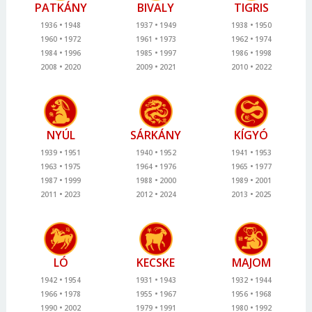
PATKÁNY
BIVALY
TIGRIS
1936
1948
1937
1949
1938
1950
1960
1972
1961
1973
1962
1974
1984
1996
1985
1997
1986
1998
2008
2020
2009
2021
2010
2022
NYÚL
SÁRKÁNY
KÍGYÓ
1939
1951
1940
1952
1941
1953
1963
1975
1964
1976
1965
1977
1987
1999
1988
2000
1989
2001
2011
2023
2012
2024
2013
2025
LÓ
KECSKE
MAJOM
1942
1954
1931
1943
1932
1944
1966
1978
1955
1967
1956
1968
1990
2002
1979
1991
1980
1992