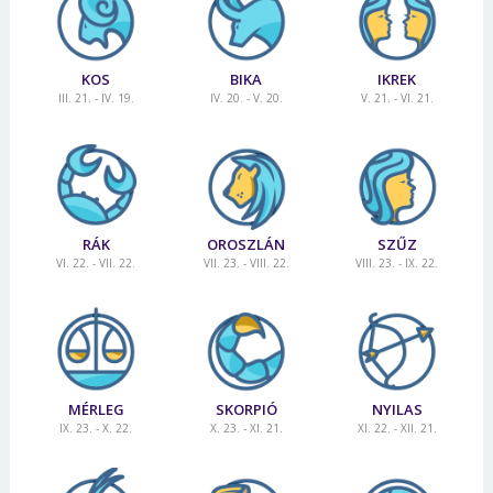
KOS
BIKA
IKREK
III. 21. - IV. 19.
IV. 20. - V. 20.
V. 21. - VI. 21.
RÁK
OROSZLÁN
SZŰZ
VI. 22. - VII. 22.
VII. 23. - VIII. 22.
VIII. 23. - IX. 22.
MÉRLEG
SKORPIÓ
NYILAS
IX. 23. - X. 22.
X. 23. - XI. 21.
XI. 22. - XII. 21.