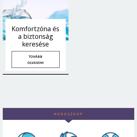
Komfortzóna és
a biztonság
keresése
TOVÁBB
OLVASOM
HOROSZKÓP