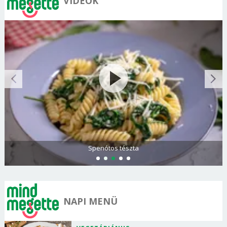
VIDEÓK
Spenótos tészta
NAPI MENÜ