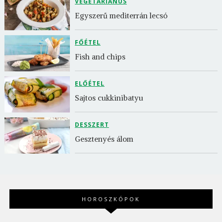
VEGETÁRIÁNUS
Egyszerű mediterrán lecsó
FŐÉTEL
Fish and chips
ELŐÉTEL
Sajtos cukkinibatyu
DESSZERT
Gesztenyés álom
HOROSZKÓPOK