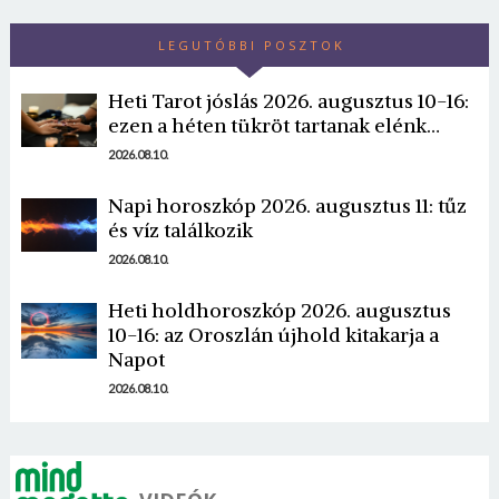
LEGUTÓBBI POSZTOK
Heti Tarot jóslás 2026. augusztus 10-16:
ezen a héten tükröt tartanak elénk…
2026.08.10.
Napi horoszkóp 2026. augusztus 11: tűz
és víz találkozik
2026.08.10.
Heti holdhoroszkóp 2026. augusztus
10-16: az Oroszlán újhold kitakarja a
Napot
2026.08.10.