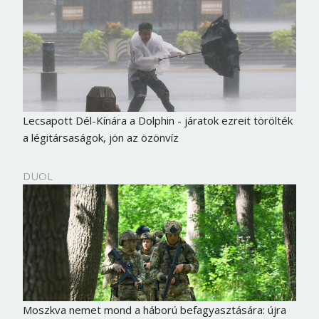
Lecsapott Dél-Kínára a Dolphin - járatok ezreit törölték
a légitársaságok, jön az özönvíz
DUOL
Moszkva nemet mond a háború befagyasztására: újra