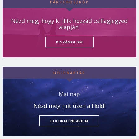
PÁRHOROSZKÓP
Nézd meg, hogy ki illik hozzád csillagjegyed
alapján!
KISZÁMOLOM
HOLDNAPTÁR
Mai nap
Nézd meg mit üzen a Hold!
HOLDKALENDÁRIUM