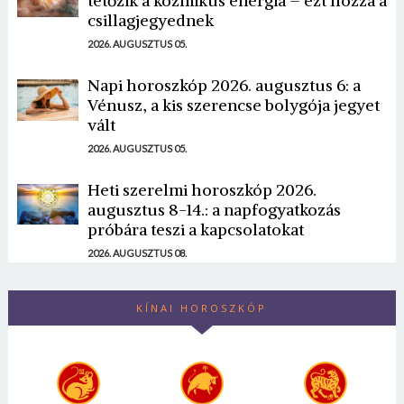
tetőzik a kozmikus energia – ezt hozza a
csillagjegyednek
2026. AUGUSZTUS 05.
Napi horoszkóp 2026. augusztus 6: a
Vénusz, a kis szerencse bolygója jegyet
vált
2026. AUGUSZTUS 05.
Heti szerelmi horoszkóp 2026.
augusztus 8-14.: a napfogyatkozás
próbára teszi a kapcsolatokat
2026. AUGUSZTUS 08.
KÍNAI HOROSZKÓP