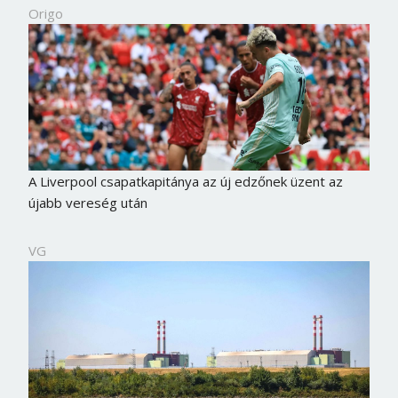
Origo
A Liverpool csapatkapitánya az új edzőnek üzent az
újabb vereség után
VG