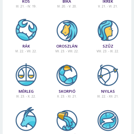
KOS
BIKA
IKREK
III. 21. - IV. 19.
IV. 20. - V. 20.
V. 21. - VI. 21.
RÁK
OROSZLÁN
SZŰZ
VI. 22. - VII. 22.
VII. 23. - VIII. 22.
VIII. 23. - IX. 22.
MÉRLEG
SKORPIÓ
NYILAS
IX. 23. - X. 22.
X. 23. - XI. 21.
XI. 22. - XII. 21.