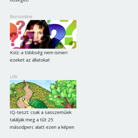
Borsonline
Kvíz: a többség nem ismeri
ezeket az állatokat
Life
IQ-teszt: csak a sasszeműek
találják meg a tűt 25
másodperc alatt ezen a képen