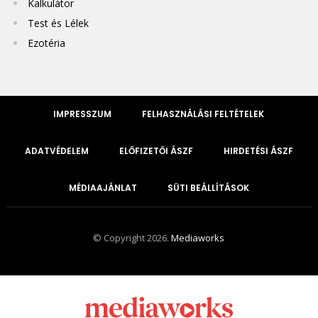
Kalkulátor
Test és Lélek
Ezotéria
IMPRESSZUM
FELHASZNÁLÁSI FELTÉTELEK
ADATVÉDELEM
ELŐFIZETŐI ÁSZF
HIRDETÉSI ÁSZF
MÉDIAAJÁNLAT
SÜTI BEÁLLÍTÁSOK
© Copyright 2026.
Mediaworks