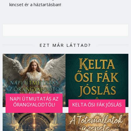
kincset ér a háztartásban!
EZT MÁR LÁTTAD?
NAPI ÚTMUTATÁS AZ
ŐRANGYALODTÓL!
KELTA ŐSI FÁK JÓSLÁS