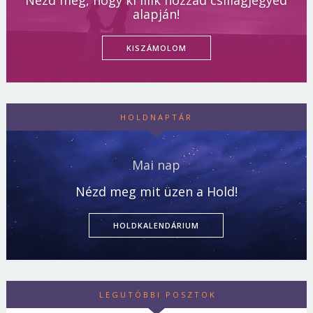
alapján!
KISZÁMOLOM
HOLDNAPTÁR
Mai nap
Nézd meg mit üzen a Hold!
HOLDKALENDÁRIUM
LEGUTÓBBI POSZTOK