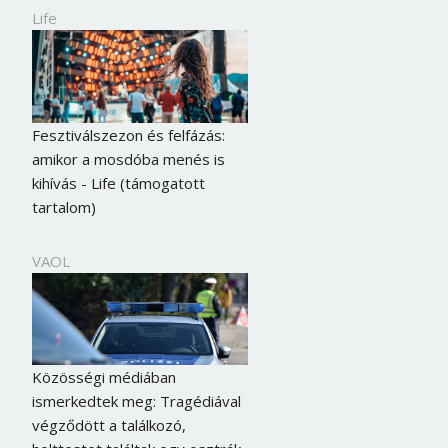
Life
Fesztiválszezon és felfázás:
amikor a mosdóba menés is
kihívás - Life (támogatott
tartalom)
VAOL
Közösségi médiában
ismerkedtek meg: Tragédiával
végződött a találkozó,