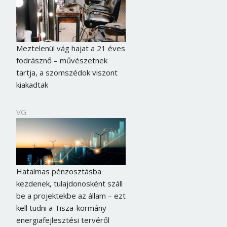
Meztelenül vág hajat a 21 éves
fodrásznő – művészetnek
tartja, a szomszédok viszont
kiakadtak
VG
Hatalmas pénzosztásba
kezdenek, tulajdonosként száll
be a projektekbe az állam – ezt
kell tudni a Tisza-kormány
energiafejlesztési tervéről