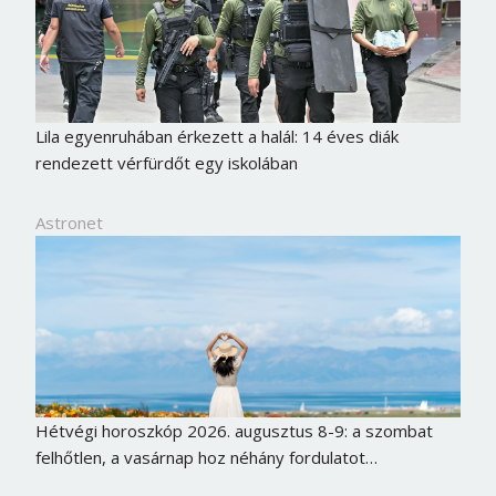
Lila egyenruhában érkezett a halál: 14 éves diák
rendezett vérfürdőt egy iskolában
Astronet
Hétvégi horoszkóp 2026. augusztus 8-9: a szombat
felhőtlen, a vasárnap hoz néhány fordulatot…