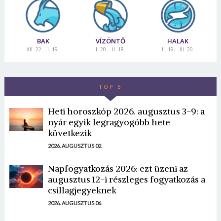
BAK
VÍZÖNTŐ
HALAK
XII. 22. - I. 19.
I. 20. - II. 18.
II. 19. - III. 20.
TOP 5
Heti horoszkóp 2026. augusztus 3-9: a
nyár egyik legragyogóbb hete
következik
2026. AUGUSZTUS 02.
Napfogyatkozás 2026: ezt üzeni az
augusztus 12-i részleges fogyatkozás a
csillagjegyeknek
2026. AUGUSZTUS 06.