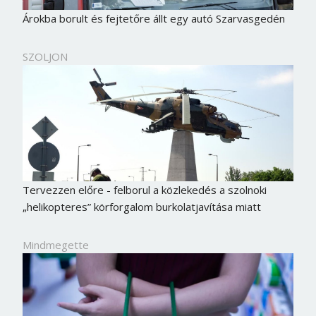
Árokba borult és fejtetőre állt egy autó Szarvasgedén
SZOLJON
Tervezzen előre - felborul a közlekedés a szolnoki
„helikopteres” körforgalom burkolatjavítása miatt
Mindmegette