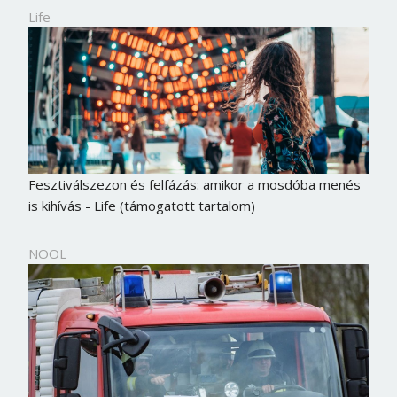
Life
Fesztiválszezon és felfázás: amikor a mosdóba menés
is kihívás - Life (támogatott tartalom)
NOOL