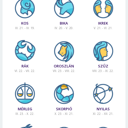
KOS
BIKA
IKREK
III. 21. - IV. 19.
IV. 20. - V. 20.
V. 21. - VI. 21.
RÁK
OROSZLÁN
SZŰZ
VI. 22. - VII. 22.
VII. 23. - VIII. 22.
VIII. 23. - IX. 22.
MÉRLEG
SKORPIÓ
NYILAS
IX. 23. - X. 22.
X. 23. - XI. 21.
XI. 22. - XII. 21.