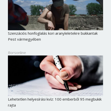
Szenzációs honfoglalás kori aranyleletekre bukkantak
Pest vármegyében
Borsonline
Lehetetlen helyesírási kvíz: 100 emberből 95 megbukik
rajta