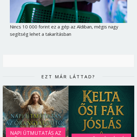
Nincs 10 000 forint ez a gép az Aldiban, mégis nagy
segítség lehet a takarításban
EZT MÁR LÁTTAD?
NAPI ÚTMUTATÁS AZ