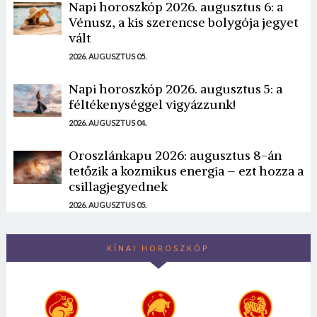
Napi horoszkóp 2026. augusztus 6: a
Vénusz, a kis szerencse bolygója jegyet
vált
2026. AUGUSZTUS 05.
Napi horoszkóp 2026. augusztus 5: a
féltékenységgel vigyázzunk!
2026. AUGUSZTUS 04.
Oroszlánkapu 2026: augusztus 8-án
tetőzik a kozmikus energia – ezt hozza a
csillagjegyednek
2026. AUGUSZTUS 05.
KÍNAI HOROSZKÓP