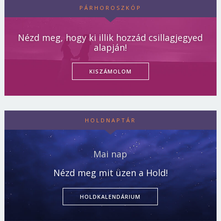
PÁRHOROSZKÓP
Nézd meg, hogy ki illik hozzád csillagjegyed
alapján!
KISZÁMOLOM
HOLDNAPTÁR
Mai nap
Nézd meg mit üzen a Hold!
HOLDKALENDÁRIUM