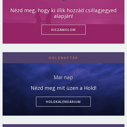
Nézd meg, hogy ki illik hozzád csillagjegyed
alapján!
KISZÁMOLOM
HOLDNAPTÁR
Mai nap
Nézd meg mit üzen a Hold!
HOLDKALENDÁRIUM