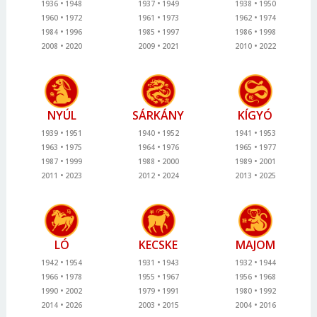
1936
1948
1937
1949
1938
1950
1960
1972
1961
1973
1962
1974
1984
1996
1985
1997
1986
1998
2008
2020
2009
2021
2010
2022
NYÚL
SÁRKÁNY
KÍGYÓ
1939
1951
1940
1952
1941
1953
1963
1975
1964
1976
1965
1977
1987
1999
1988
2000
1989
2001
2011
2023
2012
2024
2013
2025
LÓ
KECSKE
MAJOM
1942
1954
1931
1943
1932
1944
1966
1978
1955
1967
1956
1968
1990
2002
1979
1991
1980
1992
2014
2026
2003
2015
2004
2016