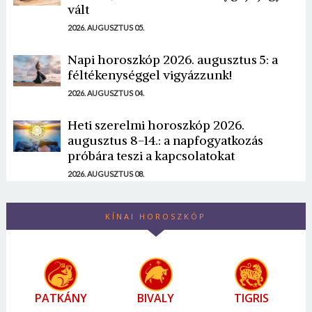
vált
2026. AUGUSZTUS 05.
Napi horoszkóp 2026. augusztus 5: a
féltékenységgel vigyázzunk!
2026. AUGUSZTUS 04.
Heti szerelmi horoszkóp 2026.
augusztus 8-14.: a napfogyatkozás
próbára teszi a kapcsolatokat
2026. AUGUSZTUS 08.
KÍNAI HOROSZKÓP
PATKÁNY
BIVALY
TIGRIS