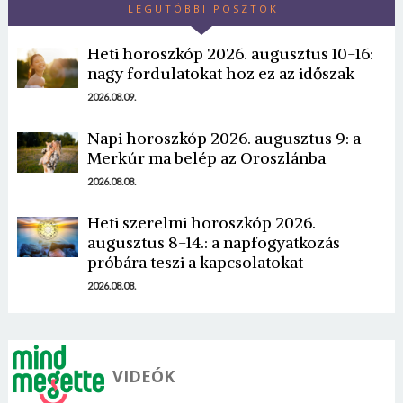
LEGUTÓBBI POSZTOK
Heti horoszkóp 2026. augusztus 10-16:
nagy fordulatokat hoz ez az időszak
2026.08.09.
Napi horoszkóp 2026. augusztus 9: a
Merkúr ma belép az Oroszlánba
2026.08.08.
Heti szerelmi horoszkóp 2026.
augusztus 8-14.: a napfogyatkozás
próbára teszi a kapcsolatokat
2026.08.08.
VIDEÓK