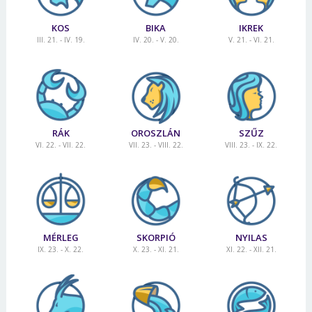
KOS
BIKA
IKREK
III. 21. - IV. 19.
IV. 20. - V. 20.
V. 21. - VI. 21.
RÁK
OROSZLÁN
SZŰZ
VI. 22. - VII. 22.
VII. 23. - VIII. 22.
VIII. 23. - IX. 22.
MÉRLEG
SKORPIÓ
NYILAS
IX. 23. - X. 22.
X. 23. - XI. 21.
XI. 22. - XII. 21.