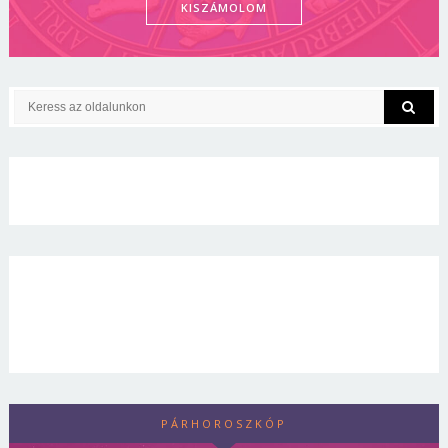
KISZÁMOLOM
PÁRHOROSZKÓP