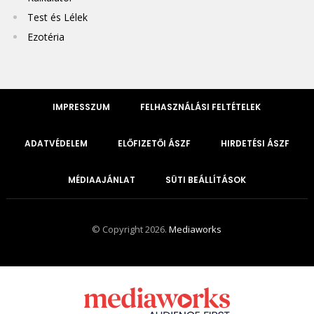
Test és Lélek
Ezotéria
IMPRESSZUM
FELHASZNÁLÁSI FELTÉTELEK
ADATVÉDELEM
ELŐFIZETŐI ÁSZF
HIRDETÉSI ÁSZF
MÉDIAAJÁNLAT
SÜTI BEÁLLÍTÁSOK
© Copyright 2026.
Mediaworks