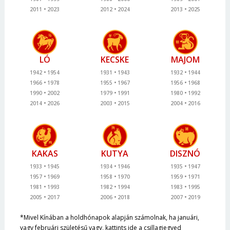
2011
2023
2012
2024
2013
2025
LÓ
KECSKE
MAJOM
1942
1954
1931
1943
1932
1944
1966
1978
1955
1967
1956
1968
1990
2002
1979
1991
1980
1992
2014
2026
2003
2015
2004
2016
KAKAS
KUTYA
DISZNÓ
1933
1945
1934
1946
1935
1947
1957
1969
1958
1970
1959
1971
1981
1993
1982
1994
1983
1995
2005
2017
2006
2018
2007
2019
*Mivel Kínában a holdhónapok alapján számolnak, ha januári,
vagy februári születésű vagy, kattints ide a csillagjegyed