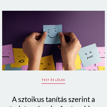
ON
TEST ÉS LÉLEK
A sztoikus tanítás szerint a