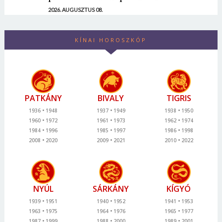
2026. AUGUSZTUS 08.
KÍNAI HOROSZKÓP
PATKÁNY
BIVALY
TIGRIS
1936
1948
1937
1949
1938
1950
1960
1972
1961
1973
1962
1974
1984
1996
1985
1997
1986
1998
2008
2020
2009
2021
2010
2022
NYÚL
SÁRKÁNY
KÍGYÓ
1939
1951
1940
1952
1941
1953
1963
1975
1964
1976
1965
1977
1987
1999
1988
2000
1989
2001