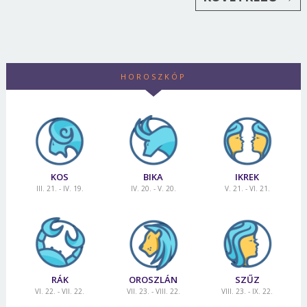
HOROSZKÓP
KOS
BIKA
IKREK
III. 21. - IV. 19.
IV. 20. - V. 20.
V. 21. - VI. 21.
RÁK
OROSZLÁN
SZŰZ
VI. 22. - VII. 22.
VII. 23. - VIII. 22.
VIII. 23. - IX. 22.