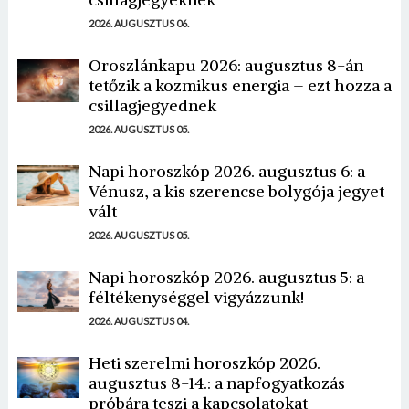
2026. AUGUSZTUS 06.
Oroszlánkapu 2026: augusztus 8-án
tetőzik a kozmikus energia – ezt hozza a
csillagjegyednek
2026. AUGUSZTUS 05.
Napi horoszkóp 2026. augusztus 6: a
Vénusz, a kis szerencse bolygója jegyet
vált
2026. AUGUSZTUS 05.
Napi horoszkóp 2026. augusztus 5: a
féltékenységgel vigyázzunk!
2026. AUGUSZTUS 04.
Heti szerelmi horoszkóp 2026.
augusztus 8-14.: a napfogyatkozás
próbára teszi a kapcsolatokat