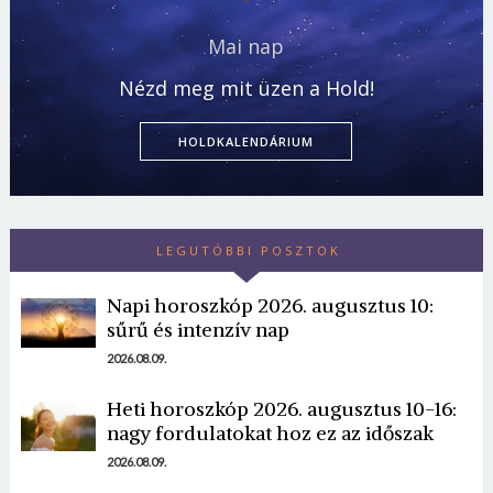
Mai nap
Nézd meg mit üzen a Hold!
HOLDKALENDÁRIUM
LEGUTÓBBI POSZTOK
Napi horoszkóp 2026. augusztus 10:
sűrű és intenzív nap
2026.08.09.
Heti horoszkóp 2026. augusztus 10-16:
nagy fordulatokat hoz ez az időszak
2026.08.09.