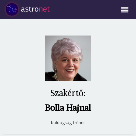
Szakértő:
Bolla Hajnal
boldogság-tréner