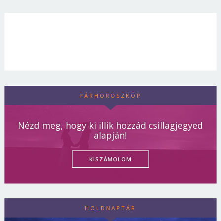
PÁRHOROSZKÓP
Nézd meg, hogy ki illik hozzád csillagjegyed
alapján!
KISZÁMOLOM
HOLDNAPTÁR