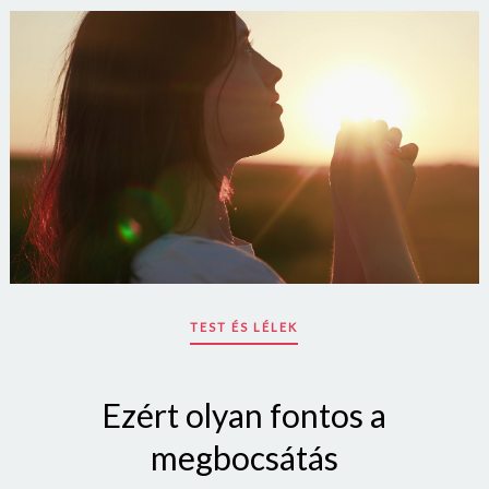
TEST ÉS LÉLEK
Ezért olyan fontos a
megbocsátás